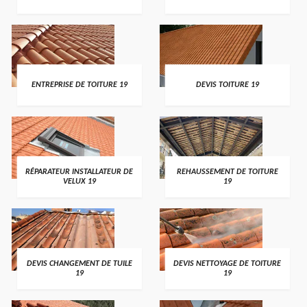
ENTREPRISE DE TOITURE 19
DEVIS TOITURE 19
RÉPARATEUR INSTALLATEUR DE
REHAUSSEMENT DE TOITURE
VELUX 19
19
DEVIS CHANGEMENT DE TUILE
DEVIS NETTOYAGE DE TOITURE
19
19