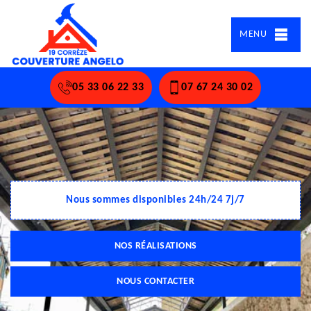
MENU
05 33 06 22 33
07 67 24 30 02
Nous sommes disponibles 24h/24 7j/7
NOS RÉALISATIONS
NOUS CONTACTER