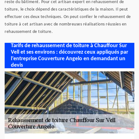
reste du bâtiment. Pour cet artisan expert en rehaussement de
toiture, le choix dépend des caractéristiques de la maison. Il peut
effectuer ces deux techniques. On peut confier le rehaussement de
toiture à cet artisan avec de nombreuses réalisations réussies en
rehaussement de toiture.
Tarifs de rehaussement de toiture à Chauffour Sur
Vell et ses environs : découvrez ceux appliqués par
l’entreprise Couverture Angelo en demandant un
devis