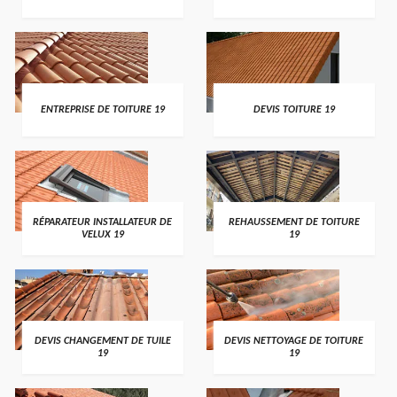
ENTREPRISE DE TOITURE 19
DEVIS TOITURE 19
RÉPARATEUR INSTALLATEUR DE
REHAUSSEMENT DE TOITURE
VELUX 19
19
DEVIS CHANGEMENT DE TUILE
DEVIS NETTOYAGE DE TOITURE
19
19