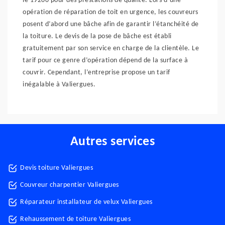
le 19200 pour des prestations de qualité. Lors d’une
opération de réparation de toit en urgence, les couvreurs
posent d’abord une bâche afin de garantir l’étanchéité de
la toiture. Le devis de la pose de bâche est établi
gratuitement par son service en charge de la clientèle. Le
tarif pour ce genre d’opération dépend de la surface à
couvrir. Cependant, l’entreprise propose un tarif
inégalable à Valiergues.
Autres services
Devis toiture Valiergues
Couvreur charpentier Valiergues
Réparateur installateur de velux Valiergues
Rehaussement de toiture Valiergues