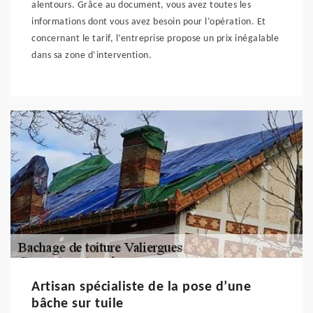
alentours. Grâce au document, vous avez toutes les
informations dont vous avez besoin pour l’opération. Et
concernant le tarif, l’entreprise propose un prix inégalable
dans sa zone d’intervention.
Artisan spécialiste de la pose d’une
bâche sur tuile