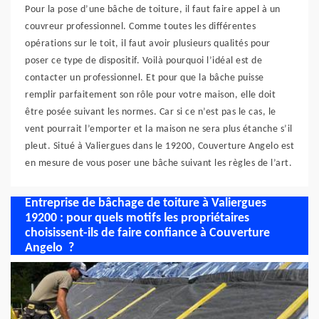
Pour la pose d’une bâche de toiture, il faut faire appel à un
couvreur professionnel. Comme toutes les différentes
opérations sur le toit, il faut avoir plusieurs qualités pour
poser ce type de dispositif. Voilà pourquoi l’idéal est de
contacter un professionnel. Et pour que la bâche puisse
remplir parfaitement son rôle pour votre maison, elle doit
être posée suivant les normes. Car si ce n’est pas le cas, le
vent pourrait l’emporter et la maison ne sera plus étanche s’il
pleut. Situé à Valiergues dans le 19200, Couverture Angelo est
en mesure de vous poser une bâche suivant les règles de l’art.
Entreprise de bâchage de toiture à Valiergues
19200 : pour quels motifs les propriétaires
choisissent-ils de faire confiance à Couverture
Angelo ?