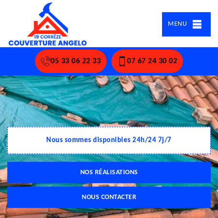
MENU
05 33 06 22 33
07 67 24 30 02
Nous sommes disponibles 24h/24 7j/7
NOS RÉALISATIONS
NOUS CONTACTER