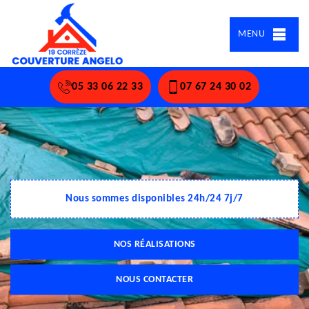
MENU
05 33 06 22 33
07 67 24 30 02
Nous sommes disponibles 24h/24 7j/7
NOS RÉALISATIONS
NOUS CONTACTER