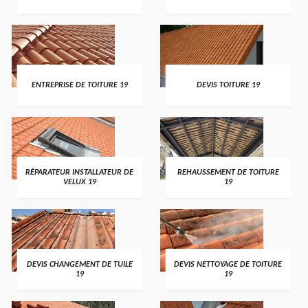
ENTREPRISE DE TOITURE 19
DEVIS TOITURE 19
RÉPARATEUR INSTALLATEUR DE
REHAUSSEMENT DE TOITURE
VELUX 19
19
DEVIS CHANGEMENT DE TUILE
DEVIS NETTOYAGE DE TOITURE
19
19