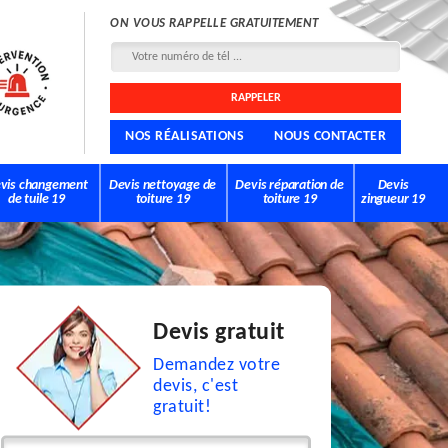
ON VOUS RAPPELLE GRATUITEMENT
NOS RÉALISATIONS
NOUS CONTACTER
vis changement
Devis nettoyage de
Devis réparation de
Devis
de tuile 19
toiture 19
toiture 19
zingueur 19
Devis gratuit
Demandez votre
devis, c'est
gratuit!