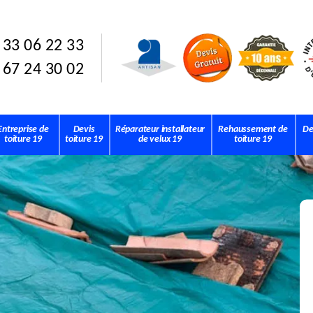
 33 06 22 33
 67 24 30 02
Entreprise de
Devis
Réparateur installateur
Rehaussement de
De
toiture 19
toiture 19
de velux 19
toiture 19