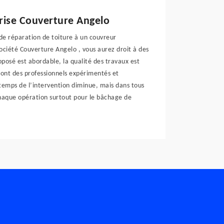
prise Couverture Angelo
 de réparation de toiture à un couvreur
société Couverture Angelo , vous aurez droit à des
proposé est abordable, la qualité des travaux est
sont des professionnels expérimentés et
temps de l’intervention diminue, mais dans tous
 chaque opération surtout pour le bâchage de