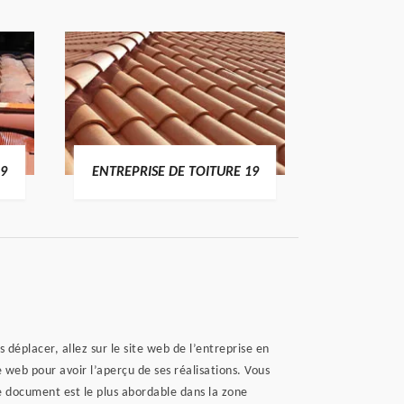
19
ENTREPRISE DE TOITURE 19
DEVI
déplacer, allez sur le site web de l’entreprise en
 web pour avoir l’aperçu de ses réalisations. Vous
le document est le plus abordable dans la zone