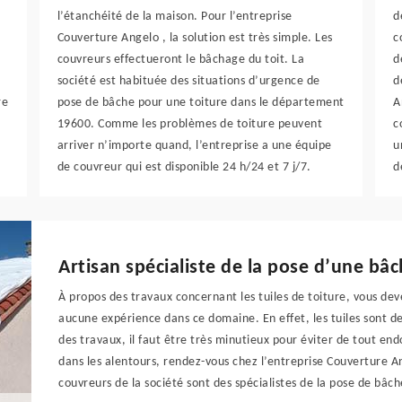
l’étanchéité de la maison. Pour l’entreprise
d
Couverture Angelo , la solution est très simple. Les
c
couvreurs effectueront le bâchage du toit. La
d
société est habituée des situations d’urgence de
d
re
pose de bâche pour une toiture dans le département
A
19600. Comme les problèmes de toiture peuvent
c
arriver n’importe quand, l’entreprise a une équipe
u
de couvreur qui est disponible 24 h/24 et 7 j/7.
d
Artisan spécialiste de la pose d’une bâc
À propos des travaux concernant les tuiles de toiture, vous deve
aucune expérience dans ce domaine. En effet, les tuiles sont de
des travaux, il faut être très minutieux pour éviter de tout e
dans les alentours, rendez-vous chez l’entreprise Couverture An
couvreurs de la société sont des spécialistes de la pose de bâch