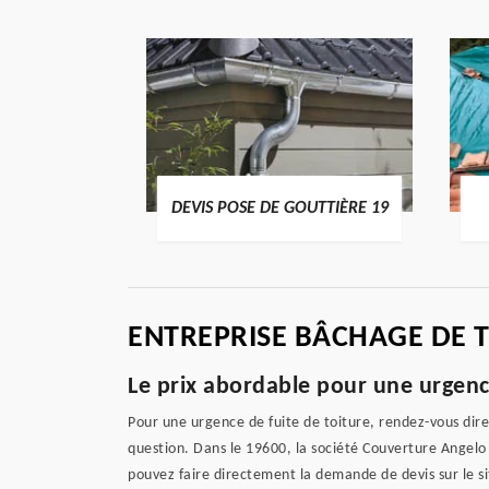
ENTIER 19
DEVIS POSE DE GOUTTIÈRE 19
ENTREPRISE BÂCHAGE DE 
Le prix abordable pour une urgenc
Pour une urgence de fuite de toiture, rendez-vous dire
question. Dans le 19600, la société Couverture Angelo p
pouvez faire directement la demande de devis sur le si