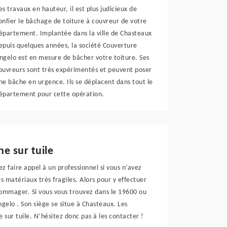
es travaux en hauteur, il est plus judicieux de
onfier le bâchage de toiture à couvreur de votre
épartement. Implantée dans la ville de Chasteaux
epuis quelques années, la société Couverture
ngelo est en mesure de bâcher votre toiture. Ses
ouvreurs sont très expérimentés et peuvent poser
ne bâche en urgence. Ils se déplacent dans tout le
épartement pour cette opération.
he sur tuile
z faire appel à un professionnel si vous n’avez
s matériaux très fragiles. Alors pour y effectuer
ndommager. Si vous vous trouvez dans le 19600 ou
gelo . Son siège se situe à Chasteaux. Les
e sur tuile. N’hésitez donc pas à les contacter !