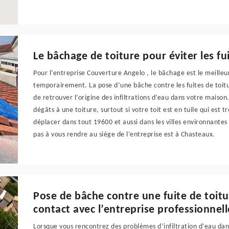
Le bâchage de toiture pour éviter les fu
Pour l’entreprise Couverture Angelo , le bâchage est le meille
temporairement. La pose d’une bâche contre les fuites de toitu
de retrouver l’origine des infiltrations d’eau dans votre maiso
dégâts à une toiture, surtout si votre toit est en tuile qui est t
déplacer dans tout 19600 et aussi dans les villes environnantes
pas à vous rendre au siège de l’entreprise est à Chasteaux.
Pose de bâche contre une fuite de toit
contact avec l’entreprise professionnel
Lorsque vous rencontrez des problèmes d’infiltration d’eau dans 