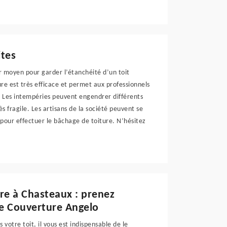
ites
ur moyen pour garder l’étanchéité d’un toit
re est très efficace et permet aux professionnels
n. Les intempéries peuvent engendrer différents
rès fragile. Les artisans de la société peuvent se
 pour effectuer le bâchage de toiture. N’hésitez
ure à Chasteaux : prenez
le Couverture Angelo
votre toit, il vous est indispensable de le