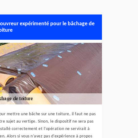
ouvreur expérimenté pour le bâchage de
oiture
our mettre une bâche sur une toiture, il faut ne pas
tre sujet au vertige. Sinon, le dispositif ne sera pas
nstallé correctement et l’opération ne servirait à
ien. Alors si vous n’avez pas d’expérience à propos