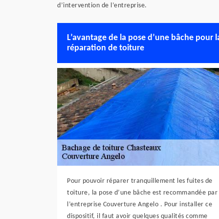
d’intervention de l’entreprise.
L’avantage de la pose d’une bâche pour l
réparation de toiture
Pour pouvoir réparer tranquillement les fuites de
toiture, la pose d’une bâche est recommandée par
l’entreprise Couverture Angelo . Pour installer ce
dispositif, il faut avoir quelques qualités comme