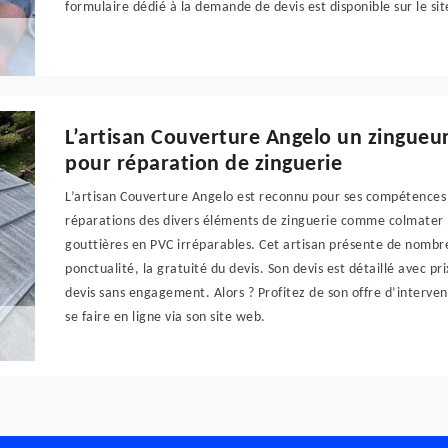
formulaire dédié à la demande de devis est disponible sur le s
L’artisan Couverture Angelo un zingueur 
pour réparation de zinguerie
L’artisan Couverture Angelo est reconnu pour ses compétences en
réparations des divers éléments de zinguerie comme colmater l
gouttières en PVC irréparables. Cet artisan présente de nombreu
ponctualité, la gratuité du devis. Son devis est détaillé avec p
devis sans engagement. Alors ? Profitez de son offre d’interven
se faire en ligne via son site web.