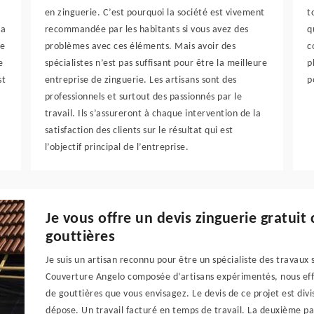
en zinguerie. C’est pourquoi la société est vivement
t
la
recommandée par les habitants si vous avez des
q
le
problèmes avec ces éléments. Mais avoir des
c
e
spécialistes n’est pas suffisant pour être la meilleure
p
st
entreprise de zinguerie. Les artisans sont des
p
professionnels et surtout des passionnés par le
travail. Ils s’assureront à chaque intervention de la
satisfaction des clients sur le résultat qui est
l’objectif principal de l’entreprise.
Je vous offre un devis zinguerie gratu
gouttières
Je suis un artisan reconnu pour être un spécialiste des travaux
Couverture Angelo composée d’artisans expérimentés, nous eff
de gouttières que vous envisagez. Le devis de ce projet est div
dépose. Un travail facturé en temps de travail. La deuxième par