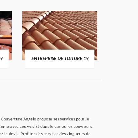
19
ENTREPRISE DE TOITURE 19
DEVI
e Couverture Angelo propose ses services pour le
lème avec ceux-ci. Et dans le cas où les couvreurs
z le devis. Profiter des services des zingueurs de