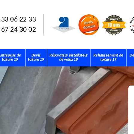
 33 06 22 33
 67 24 30 02
Entreprise de
Devis
Réparateur installateur
Rehaussement de
De
toiture 19
toiture 19
de velux 19
toiture 19