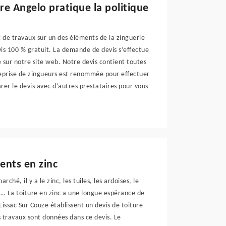
re Angelo pratique la politique
et de travaux sur un des éléments de la zinguerie
s 100 % gratuit. La demande de devis s’effectue
 sur notre site web. Notre devis contient toutes
treprise de zingueurs est renommée pour effectuer
arer le devis avec d’autres prestataires pour vous
ents en zinc
hé, il y a le zinc, les tuiles, les ardoises, le
t… La toiture en zinc a une longue espérance de
Lissac Sur Couze établissent un devis de toiture
es travaux sont données dans ce devis. Le