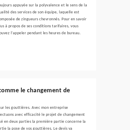
oujours appuyée sur la polyvalence et le sens de la
ualité des services de son équipe, laquelle est
omposée de zingueurs chevronnés. Pour en savoir
lus à propos de ses conditions tarifaires, vous
ouvez l’appeler pendant les heures de bureau.
it comme le changement de
 sur les gouttières. Avec mon entreprise
ectuons avec efficacité le projet de changement
isé en deux parties la première partie concerne la
tie la pose de vos gouttières. Le devis va