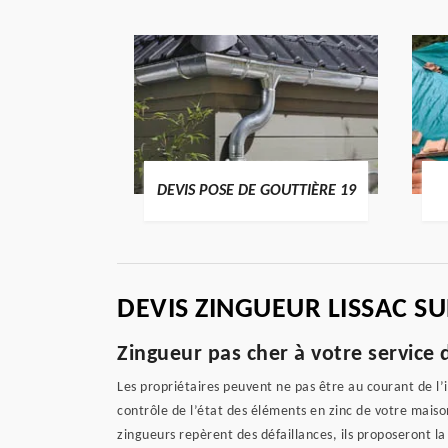
ENTIER 19
DEVIS POSE DE GOUTTIÈRE 19
DEVIS ZINGUEUR LISSAC S
Zingueur pas cher à votre service 
Les propriétaires peuvent ne pas être au courant de l’
contrôle de l’état des éléments en zinc de votre maiso
zingueurs repèrent des défaillances, ils proposeront la 