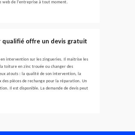
ite web de l’entreprise à tout moment.
qualifié offre un devis gratuit
 intervention sur les zingueries. Il maitrise les
a toiture en zinc trouée ou changer des
x atouts : la qualité de son intervention, la
rix des pièces de rechange pour la réparation. Un
tion. Il est disponible. La demande de devis peut