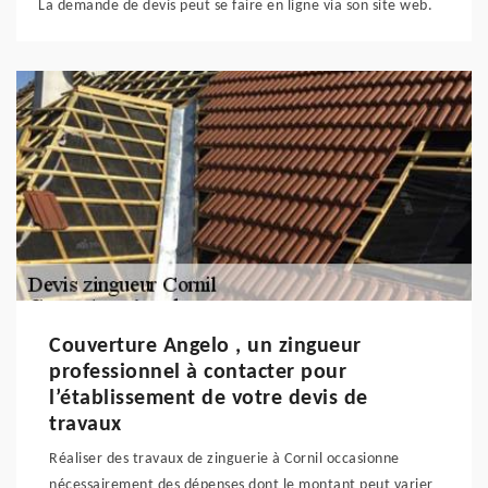
La demande de devis peut se faire en ligne via son site web.
Couverture Angelo , un zingueur
professionnel à contacter pour
l’établissement de votre devis de
travaux
Réaliser des travaux de zinguerie à Cornil occasionne
nécessairement des dépenses dont le montant peut varier