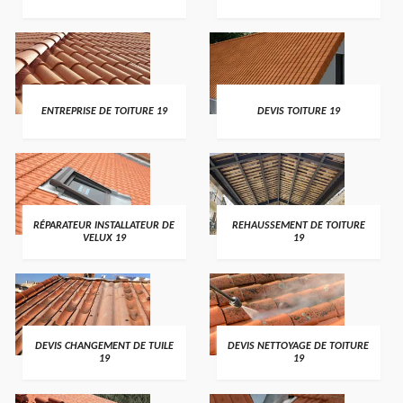
ENTREPRISE DE TOITURE 19
DEVIS TOITURE 19
RÉPARATEUR INSTALLATEUR DE
REHAUSSEMENT DE TOITURE
VELUX 19
19
DEVIS CHANGEMENT DE TUILE
DEVIS NETTOYAGE DE TOITURE
19
19