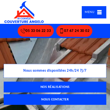
MENU
05 33 06 22 33
07 67 24 30 02
Nous sommes disponibles 24h/24 7j/7
NOS RÉALISATIONS
NOUS CONTACTER