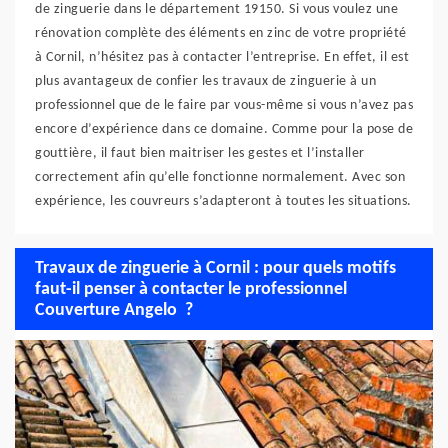
de zinguerie dans le département 19150. Si vous voulez une
rénovation complète des éléments en zinc de votre propriété
à Cornil, n’hésitez pas à contacter l’entreprise. En effet, il est
plus avantageux de confier les travaux de zinguerie à un
professionnel que de le faire par vous-même si vous n’avez pas
encore d’expérience dans ce domaine. Comme pour la pose de
gouttière, il faut bien maitriser les gestes et l’installer
correctement afin qu’elle fonctionne normalement. Avec son
expérience, les couvreurs s’adapteront à toutes les situations.
Travaux de zinguerie à Cornil : pour quels motifs
faut-il penser à contacter le professionnel
Couverture Angelo ?