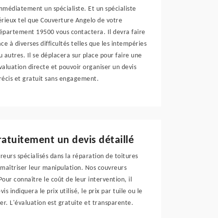
mmédiatement un spécialiste. Et un spécialiste
érieux tel que Couverture Angelo de votre
épartement 19500 vous contactera. Il devra faire
ace à diverses difficultés telles que les intempéries
u autres. Il se déplacera sur place pour faire une
valuation directe et pouvoir organiser un devis
récis et gratuit sans engagement.
ratuitement un devis détaillé
eurs spécialisés dans la réparation de toitures
z maîtriser leur manipulation. Nos couvreurs
our connaître le coût de leur intervention, il
s indiquera le prix utilisé, le prix par tuile ou le
er. L'évaluation est gratuite et transparente.
.