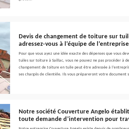
Devis de changement de toiture sur tuile
adressez-vous à l’équipe de l’entrepris
Pour que vous ayez une idée exacte des dépenses que vous de
tuiles sur toiture à Saillac, vous ne pouvez ne pas procéder à
changement de toiture en tuile peut être adressée à l’entrepr
ses chargés de clientèle. Ils vous prépareront votre document s
Notre société Couverture Angelo établit
toute demande d’intervention pour tra
Notre entreprise Couverture Angelo existe depuis de nombreu