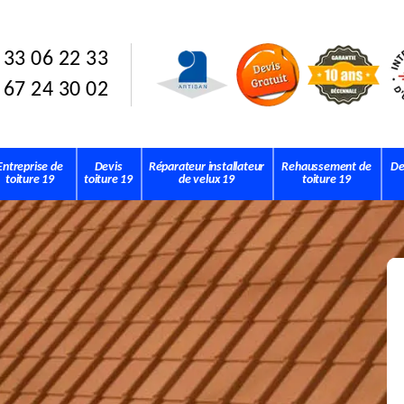
 33 06 22 33
 67 24 30 02
Entreprise de
Devis
Réparateur installateur
Rehaussement de
De
toiture 19
toiture 19
de velux 19
toiture 19