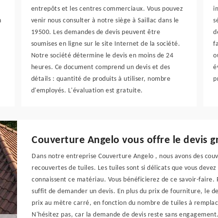
entrepôts et les centres commerciaux. Vous pouvez
i
n
venir nous consulter à notre siège à Saillac dans le
s
19500. Les demandes de devis peuvent être
d
soumises en ligne sur le site Internet de la société.
f
Notre société détermine le devis en moins de 24
o
heures. Ce document comprend un devis et des
é
détails : quantité de produits à utiliser, nombre
p
d'employés. L'évaluation est gratuite.
Couverture Angelo vous offre le devis g
Dans notre entreprise Couverture Angelo , nous avons des couvr
recouvertes de tuiles. Les tuiles sont si délicats que vous deve
connaissent ce matériau. Vous bénéficierez de ce savoir-faire. P
suffit de demander un devis. En plus du prix de fourniture, le devi
prix au mètre carré, en fonction du nombre de tuiles à remplac
N'hésitez pas, car la demande de devis reste sans engagement