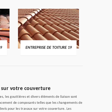
19
ENTREPRISE DE TOITURE 19
DEVI
 sur votre couverture
s, les gouttières et divers éléments de liaison sont
placement de composants telles que les changements de
evis pour les travaux sur votre couverture. Les