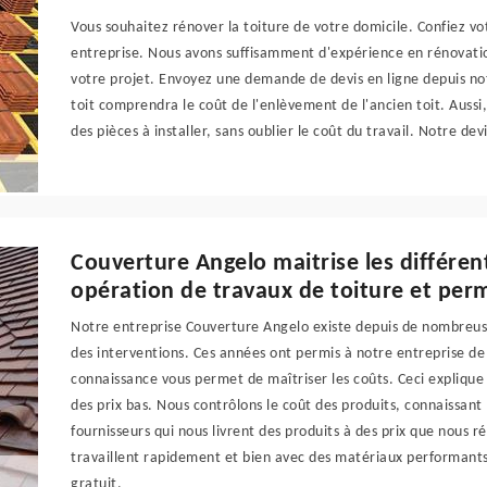
Vous souhaitez rénover la toiture de votre domicile. Confiez vo
entreprise. Nous avons suffisamment d'expérience en rénovatio
votre projet. Envoyez une demande de devis en ligne depuis not
toit comprendra le coût de l'enlèvement de l'ancien toit. Aussi, 
des pièces à installer, sans oublier le coût du travail. Notre de
Couverture Angelo maitrise les différe
opération de travaux de toiture et perm
Notre entreprise Couverture Angelo existe depuis de nombreuse
des interventions. Ces années ont permis à notre entreprise 
connaissance vous permet de maîtriser les coûts. Ceci explique
des prix bas. Nous contrôlons le coût des produits, connaissant l
fournisseurs qui nous livrent des produits à des prix que nous 
travaillent rapidement et bien avec des matériaux performants. 
gratuit.