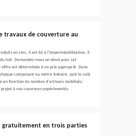
de travaux de couverture au
uits en zinc, il est lié à l'imperméabilisation, il
 du toit. Demandez-nous un devis pour cet
e offre est déterminée à un prix approprié. Dans
e chaque composant ou mètre linéaire, puis le coût
re en fonction du nombre d'artisans mobilisés.
e projet à nos couvreurs expérimentés.
 gratuitement en trois parties