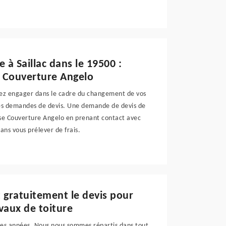
 à Saillac dans le 19500 :
e Couverture Angelo
vez engager dans le cadre du changement de vos
 des demandes de devis. Une demande de devis de
ise Couverture Angelo en prenant contact avec
ans vous prélever de frais.
 gratuitement le devis pour
vaux de toiture
ses années. Nous nous sommes répartis dans tout