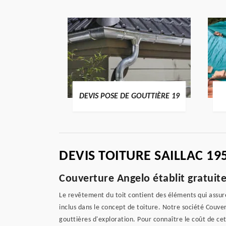
ENTIER 19
DEVIS POSE DE GOUTTIÈRE 19
DEVIS TOITURE SAILLAC 19
Couverture Angelo établit gratuit
Le revêtement du toit contient des éléments qui assuren
inclus dans le concept de toiture. Notre société Couv
gouttières d'exploration. Pour connaître le coût de c