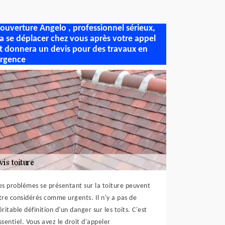
ouverture Angelo , professionnel sérieux,
a se déplacer chez vous après votre appel
t donnera un devis pour des travaux en
rgence
es problèmes se présentant sur la toiture peuvent
tre considérés comme urgents. Il n'y a pas de
éritable définition d'un danger sur les toits. C'est
ssentiel. Vous avez le droit d'appeler