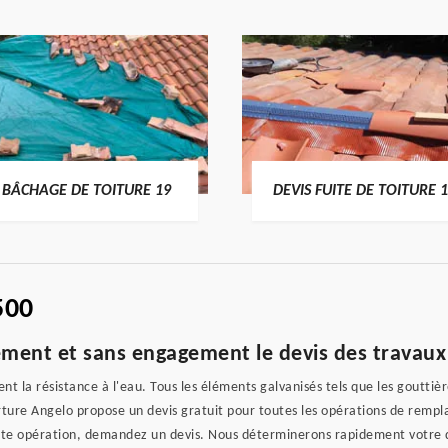
BÂCHAGE DE TOITURE 19
DEVIS FUITE DE TOITURE 
500
ement et sans engagement le devis des travaux
t la résistance à l'eau. Tous les éléments galvanisés tels que les gouttière
erture Angelo propose un devis gratuit pour toutes les opérations de rem
ette opération, demandez un devis. Nous déterminerons rapidement votre d