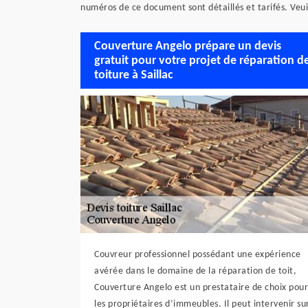
numéros de ce document sont détaillés et tarifés. Veui
Couverture Angelo prépare un devis
gratuit pour votre projet de réparation d
toiture à Saillac
Couvreur professionnel possédant une expérience
avérée dans le domaine de la réparation de toit,
Couverture Angelo est un prestataire de choix pour
les propriétaires d’immeubles. Il peut intervenir su