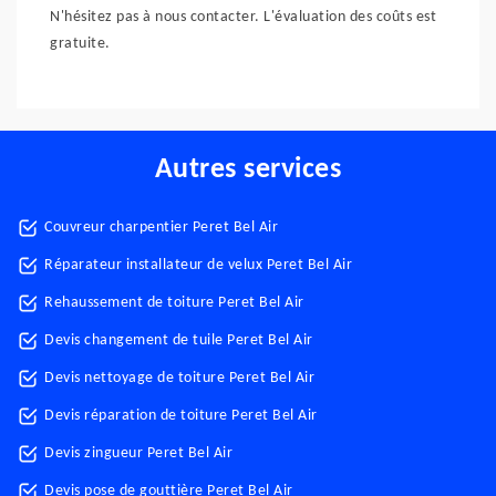
N'hésitez pas à nous contacter. L'évaluation des coûts est
gratuite.
Autres services
Couvreur charpentier Peret Bel Air
Réparateur installateur de velux Peret Bel Air
Rehaussement de toiture Peret Bel Air
Devis changement de tuile Peret Bel Air
Devis nettoyage de toiture Peret Bel Air
Devis réparation de toiture Peret Bel Air
Devis zingueur Peret Bel Air
Devis pose de gouttière Peret Bel Air