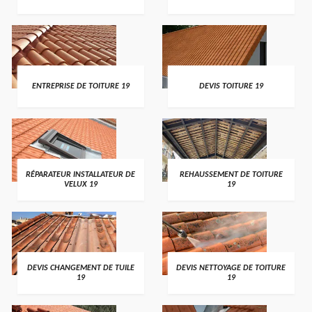
ENTREPRISE DE TOITURE 19
DEVIS TOITURE 19
RÉPARATEUR INSTALLATEUR DE
REHAUSSEMENT DE TOITURE
VELUX 19
19
DEVIS CHANGEMENT DE TUILE
DEVIS NETTOYAGE DE TOITURE
19
19