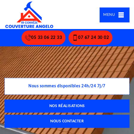
MENU
05 33 06 22 33
07 67 24 30 02
Nous sommes disponibles 24h/24 7j/7
NOS RÉALISATIONS
NOUS CONTACTER