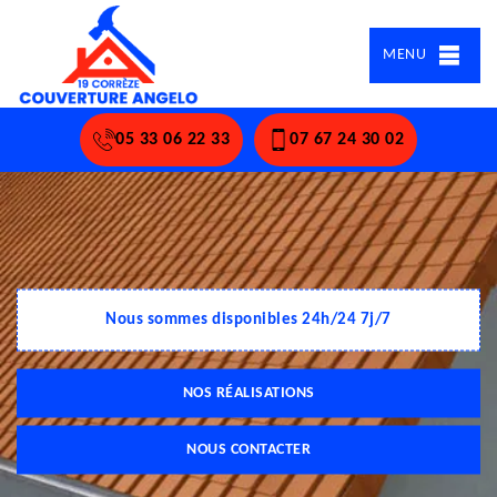
MENU
05 33 06 22 33
07 67 24 30 02
Nous sommes disponibles 24h/24 7j/7
NOS RÉALISATIONS
NOUS CONTACTER