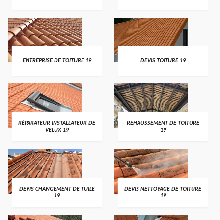
ENTREPRISE DE TOITURE 19
DEVIS TOITURE 19
RÉPARATEUR INSTALLATEUR DE
REHAUSSEMENT DE TOITURE
VELUX 19
19
DEVIS CHANGEMENT DE TUILE
DEVIS NETTOYAGE DE TOITURE
19
19