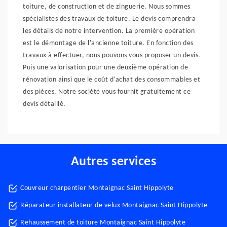
toiture, de construction et de zinguerie. Nous sommes
spécialistes des travaux de toiture. Le devis comprendra
les détails de notre intervention. La première opération
est le démontage de l'ancienne toiture. En fonction des
travaux à effectuer, nous pouvons vous proposer un devis.
Puis une valorisation pour une deuxième opération de
rénovation ainsi que le coût d'achat des consommables et
des pièces. Notre société vous fournit gratuitement ce
devis détaillé.
Autres services
Couvreur charpentier Montaignac Saint Hippolyte
Réparateur installateur de velux Montaignac Saint Hippolyte
Rehaussement de toiture Montaignac Saint Hippolyte