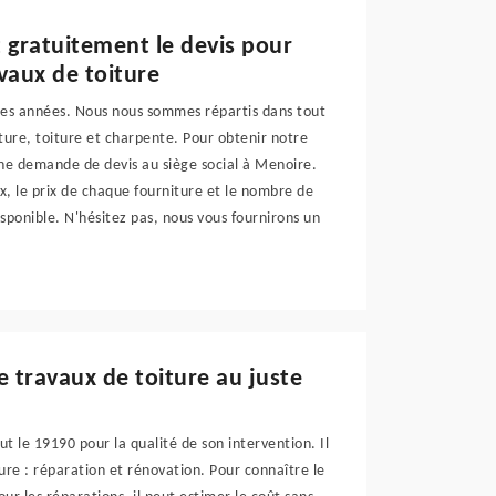
 gratuitement le devis pour
vaux de toiture
ses années. Nous nous sommes répartis dans tout
ure, toiture et charpente. Pour obtenir notre
 une demande de devis au siège social à Menoire.
ux, le prix de chaque fourniture et le nombre de
isponible. N'hésitez pas, nous vous fournirons un
e travaux de toiture au juste
t le 19190 pour la qualité de son intervention. Il
ture : réparation et rénovation. Pour connaître le