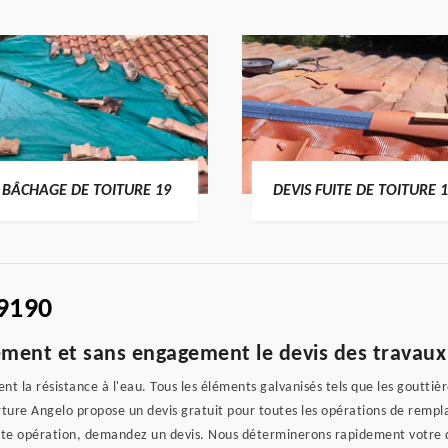
BÂCHAGE DE TOITURE 19
DEVIS FUITE DE TOITURE 
9190
ement et sans engagement le devis des travaux
t la résistance à l'eau. Tous les éléments galvanisés tels que les gouttière
erture Angelo propose un devis gratuit pour toutes les opérations de rem
ette opération, demandez un devis. Nous déterminerons rapidement votre d