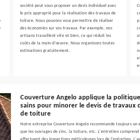
société peut vous proposer un devis individuel avec
C
le prix approprié pour la réalisation des travaux de
c
e
toiture. Nous pouvons vous permettre de réaliser
p
e
des économies sur vos travaux. Par exemple, nos
c
artisans travaillent vite et bien, ce qui réduit les
u
coûts de la main-d'œuvre. Nous organisons toutes
d
estimations gratuitement.
n
e
e
Couverture Angelo applique la politiqu
sains pour minorer le devis de travau
de toiture
Notre entreprise Couverture Angelo recommande toujours un en
que les ouvrages de zinc, la toiture, etc. L'entretien compren
effectuent des inspections méticuleuses lors de l'entretien. L'