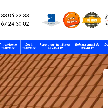
 33 06 22 33
 67 24 30 02
Entreprise de
Devis
Réparateur installateur
Rehaussement de
De
toiture 19
toiture 19
de velux 19
toiture 19