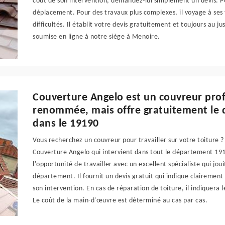
coût de son intervention, demandez-lui simplement un devis. Pou
déplacement. Pour des travaux plus complexes, il voyage à ses f
difficultés. Il établit votre devis gratuitement et toujours au
soumise en ligne à notre siège à Menoire.
Couverture Angelo est un couvreur pro
renommée, mais offre gratuitement le d
dans le 19190
Vous recherchez un couvreur pour travailler sur votre toiture ?
Couverture Angelo qui intervient dans tout le département 191
l'opportunité de travailler avec un excellent spécialiste qui jou
département. Il fournit un devis gratuit qui indique clairement 
son intervention. En cas de réparation de toiture, il indiquera le
Le coût de la main-d'œuvre est déterminé au cas par cas.