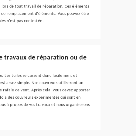
 lors de tout travail de réparation. Ces éléments
ou de remplacement d'éléments. Vous pouvez être
bles n'est pas contestée.
de travaux de réparation ou de
e. Les tuiles se cassent donc facilement et
est assez simple. Nos couvreurs utiliseront un
e rafale de vent. Après cela, vous devez apporter
elo a des couvreurs expérimentés qui sont en
ous à propos de vos travaux et nous organiserons