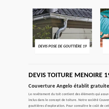
ENTIER 19
DEVIS POSE DE GOUTTIÈRE 19
DEVIS TOITURE MENOIRE 1
Couverture Angelo établit gratuit
Le revêtement du toit contient des éléments qui assuren
inclus dans le concept de toiture. Notre société Couv
gouttières d'exploration. Pour connaître le coût de c