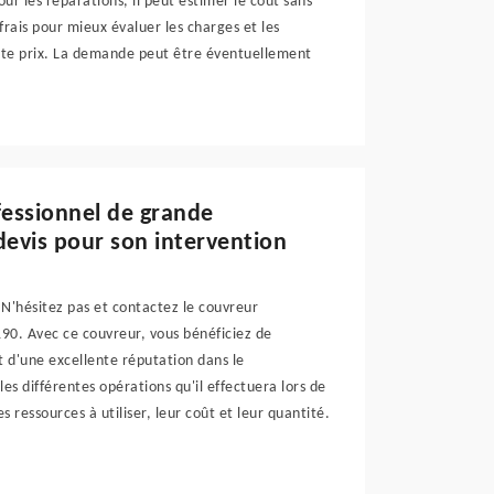
r les réparations, il peut estimer le coût sans
rais pour mieux évaluer les charges et les
 juste prix. La demande peut être éventuellement
fessionnel de grande
evis pour son intervention
 N'hésitez pas et contactez le couvreur
90. Avec ce couvreur, vous bénéficiez de
it d'une excellente réputation dans le
les différentes opérations qu'il effectuera lors de
s ressources à utiliser, leur coût et leur quantité.