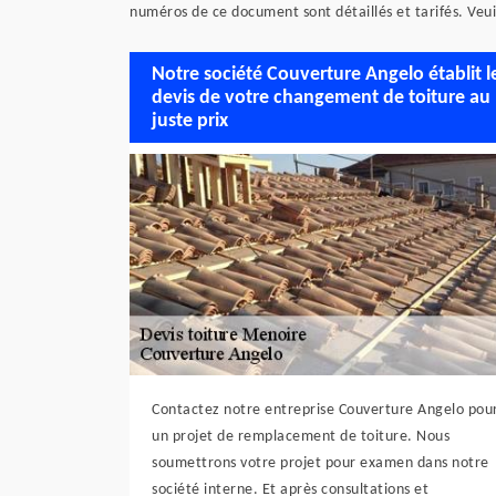
numéros de ce document sont détaillés et tarifés. Veui
Notre société Couverture Angelo établit l
devis de votre changement de toiture au
juste prix
Contactez notre entreprise Couverture Angelo pou
un projet de remplacement de toiture. Nous
soumettrons votre projet pour examen dans notre
société interne. Et après consultations et