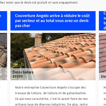
llez noter que le devis est gratuit et sans engagement.
C
e
Couverture Angelo arrive à réduire le coût
s
par secteur et au total vous avez un devis
t
pas cher
d
r
Notre entreprise Couverture Angelo s'occupe des
N
travaux de toiture, de toiture et de galvanisation.
n
Ce qui nous caractérise, c'est le savoir-faire de nos
a
artisans issus de diverses industries. De plus, notre
n