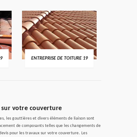
19
ENTREPRISE DE TOITURE 19
DEVI
 sur votre couverture
s, les gouttières et divers éléments de liaison sont
placement de composants telles que les changements de
evis pour les travaux sur votre couverture. Les