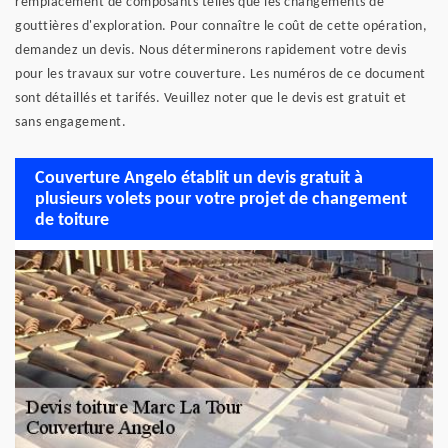
remplacement de composants telles que les changements de
gouttières d'exploration. Pour connaître le coût de cette opération,
demandez un devis. Nous déterminerons rapidement votre devis
pour les travaux sur votre couverture. Les numéros de ce document
sont détaillés et tarifés. Veuillez noter que le devis est gratuit et
sans engagement.
Couverture Angelo établit un devis gratuit à
plusieurs volets pour votre projet de changement
de toiture