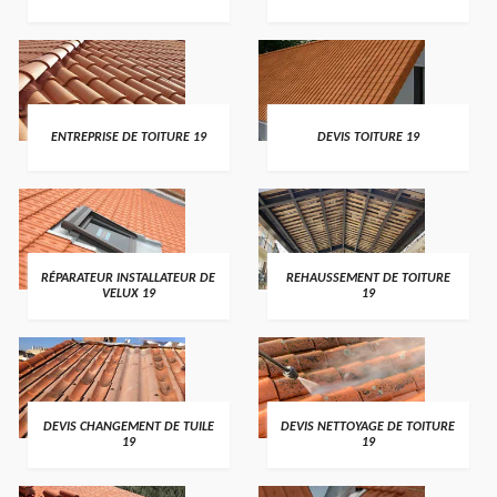
ENTREPRISE DE TOITURE 19
DEVIS TOITURE 19
RÉPARATEUR INSTALLATEUR DE
REHAUSSEMENT DE TOITURE
VELUX 19
19
DEVIS CHANGEMENT DE TUILE
DEVIS NETTOYAGE DE TOITURE
19
19