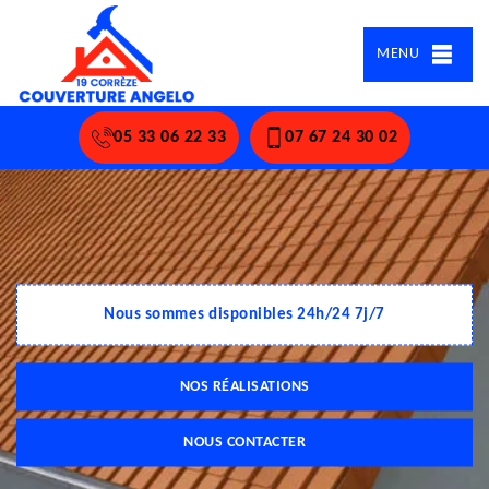
MENU
05 33 06 22 33
07 67 24 30 02
Nous sommes disponibles 24h/24 7j/7
NOS RÉALISATIONS
NOUS CONTACTER