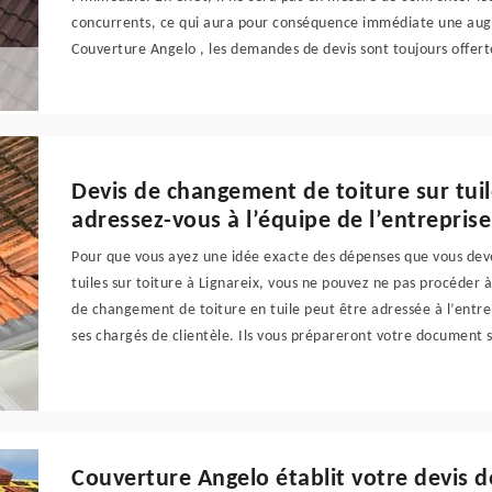
concurrents, ce qui aura pour conséquence immédiate une aug
Couverture Angelo , les demandes de devis sont toujours offerte
Devis de changement de toiture sur tuile
adressez-vous à l’équipe de l’entrepris
Pour que vous ayez une idée exacte des dépenses que vous de
tuiles sur toiture à Lignareix, vous ne pouvez ne pas procéde
de changement de toiture en tuile peut être adressée à l’entr
ses chargés de clientèle. Ils vous prépareront votre document s
Couverture Angelo établit votre devis 