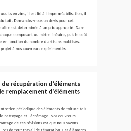
uits en zinc, il est lié à l'imperméabilisation, il
 du toit. Demandez-nous un devis pour cet
e offre est déterminée à un prix approprié. Dans
e chaque composant ou mètre linéaire, puis le coût
re en fonction du nombre d'artisans mobilisés.
e projet à nos couvreurs expérimentés.
e de récupération d’éléments
x de remplacement d’éléments
tretien périodique des éléments de toiture tels
d le nettoyage et l'écrémage. Nos couvreurs
avantage de ces révisions est que nous savons
 lors de tout travail de réparation. Ces éléments