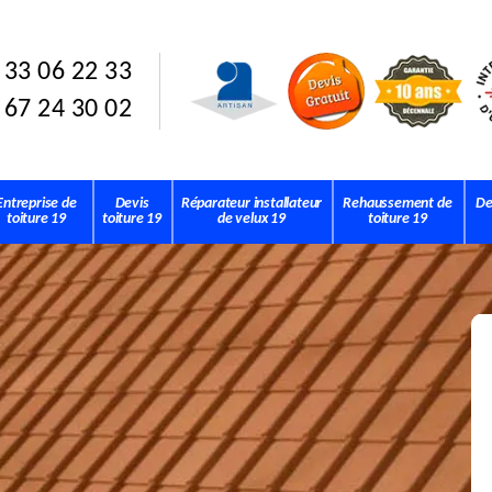
 33 06 22 33
 67 24 30 02
Entreprise de
Devis
Réparateur installateur
Rehaussement de
De
toiture 19
toiture 19
de velux 19
toiture 19