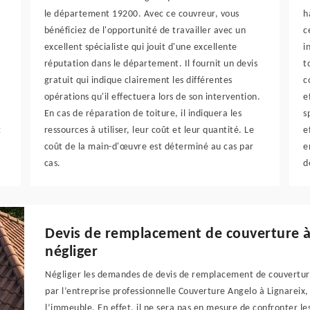
le département 19200. Avec ce couvreur, vous
h
bénéficiez de l'opportunité de travailler avec un
c
excellent spécialiste qui jouit d'une excellente
i
réputation dans le département. Il fournit un devis
t
gratuit qui indique clairement les différentes
c
opérations qu'il effectuera lors de son intervention.
e
En cas de réparation de toiture, il indiquera les
s
t
ressources à utiliser, leur coût et leur quantité. Le
e
coût de la main-d'œuvre est déterminé au cas par
e
cas.
d
Devis de remplacement de couverture à 
négliger
Négliger les demandes de devis de remplacement de couverture 
par l’entreprise professionnelle Couverture Angelo à Lignareix, 
l’immeuble. En effet, il ne sera pas en mesure de confronter les