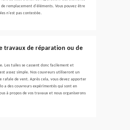
ou de remplacement d'éléments. Vous pouvez être
bles n'est pas contestée.
de travaux de réparation ou de
e. Les tuiles se cassent donc facilement et
est assez simple. Nos couvreurs utiliseront un
e rafale de vent. Après cela, vous devez apporter
elo a des couvreurs expérimentés qui sont en
ous à propos de vos travaux et nous organiserons