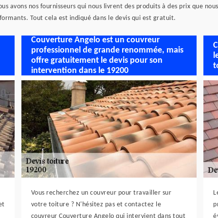
 Nous avons nos fournisseurs qui nous livrent des produits à des prix que no
ormants. Tout cela est indiqué dans le devis qui est gratuit.
Couverture Angelo est un couvreur
C
professionnel de grande renommée, mais
l
offre gratuitement le devis pour son
t
intervention dans le 19200
Vous recherchez un couvreur pour travailler sur
L
et
votre toiture ? N'hésitez pas et contactez le
p
couvreur Couverture Angelo qui intervient dans tout
é