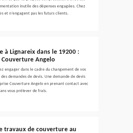
mentation inutile des dépenses engagées. Chez
s et n’engagent pas les futurs clients.
 à Lignareix dans le 19200 :
e Couverture Angelo
vez engager dans le cadre du changement de vos
r à des demandes de devis. Une demande de devis
eprise Couverture Angelo en prenant contact avec
ans vous prélever de frais.
de travaux de couverture au