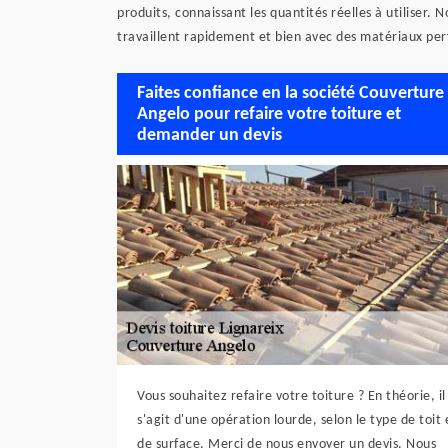
produits, connaissant les quantités réelles à utiliser.
travaillent rapidement et bien avec des matériaux perf
Faites confiance en la société Couverture
Angelo pour refaire votre toiture et
demander un devis
Vous souhaitez refaire votre toiture ? En théorie, il
s'agit d'une opération lourde, selon le type de toit 
de surface. Merci de nous envoyer un devis. Nous