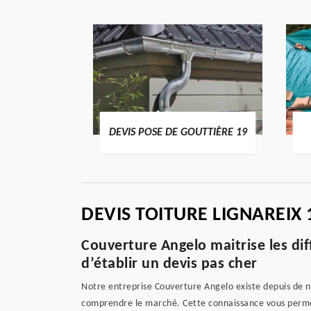
ENTIER 19
DEVIS POSE DE GOUTTIÈRE 19
DEVIS TOITURE LIGNAREIX 
Couverture Angelo maitrise les di
d’établir un devis pas cher
Notre entreprise Couverture Angelo existe depuis de n
comprendre le marché. Cette connaissance vous permet 