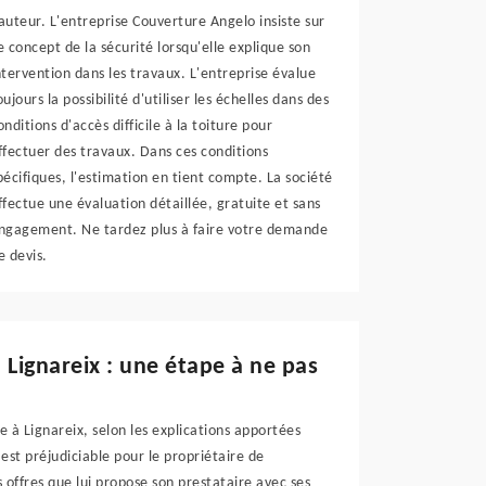
auteur. L'entreprise Couverture Angelo insiste sur
e concept de la sécurité lorsqu'elle explique son
ntervention dans les travaux. L'entreprise évalue
oujours la possibilité d'utiliser les échelles dans des
onditions d'accès difficile à la toiture pour
ffectuer des travaux. Dans ces conditions
pécifiques, l'estimation en tient compte. La société
ffectue une évaluation détaillée, gratuite et sans
ngagement. Ne tardez plus à faire votre demande
e devis.
Lignareix : une étape à ne pas
à Lignareix, selon les explications apportées
est préjudiciable pour le propriétaire de
 offres que lui propose son prestataire avec ses