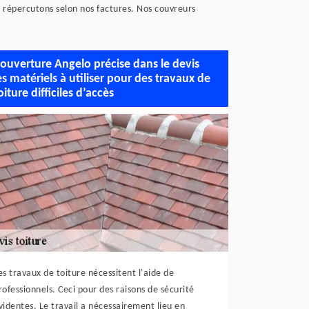
us répercutons selon nos factures. Nos couvreurs
ouverture Angelo précise dans le devis
es matériels à utiliser pour des travaux de
oiture difficiles d’accès
es travaux de toiture nécessitent l'aide de
rofessionnels. Ceci pour des raisons de sécurité
videntes. Le travail a nécessairement lieu en