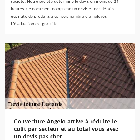
société. Notre société détermine le devis en moins de 24
heures. Ce document comprend un devis et des détails :
quantité de produits à utiliser, nombre d'employés.
L'évaluation est gratuite.
Couverture Angelo arrive à réduire le
coût par secteur et au total vous avez
un devis pas cher