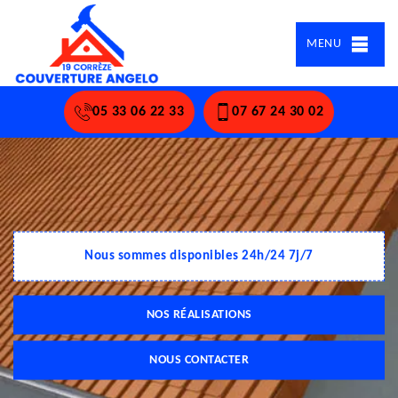
MENU
05 33 06 22 33
07 67 24 30 02
Nous sommes disponibles 24h/24 7j/7
NOS RÉALISATIONS
NOUS CONTACTER