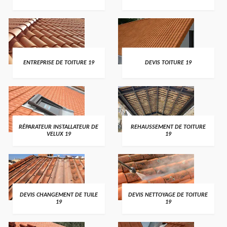
ENTREPRISE DE TOITURE 19
DEVIS TOITURE 19
RÉPARATEUR INSTALLATEUR DE
REHAUSSEMENT DE TOITURE
VELUX 19
19
DEVIS CHANGEMENT DE TUILE
DEVIS NETTOYAGE DE TOITURE
19
19