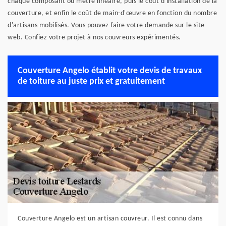
chaque composant ou mètre linéaire, puis le coût d'installation de la
couverture, et enfin le coût de main-d'œuvre en fonction du nombre
d'artisans mobilisés. Vous pouvez faire votre demande sur le site
web. Confiez votre projet à nos couvreurs expérimentés.
Couverture Angelo établit votre devis de travaux
de toiture au juste prix et gratuitement
Couverture Angelo est un artisan couvreur. Il est connu dans