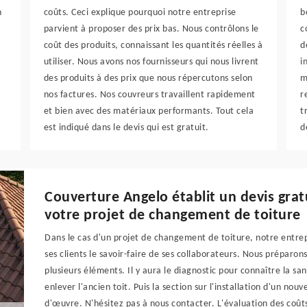
n
coûts. Ceci explique pourquoi notre entreprise
b
parvient à proposer des prix bas. Nous contrôlons le
c
coût des produits, connaissant les quantités réelles à
d
utiliser. Nous avons nos fournisseurs qui nous livrent
i
des produits à des prix que nous répercutons selon
m
nos factures. Nos couvreurs travaillent rapidement
r
et bien avec des matériaux performants. Tout cela
t
est indiqué dans le devis qui est gratuit.
d
Couverture Angelo établit un devis gratu
votre projet de changement de toiture
Dans le cas d'un projet de changement de toiture, notre entre
ses clients le savoir-faire de ses collaborateurs. Nous préparon
plusieurs éléments. Il y aura le diagnostic pour connaître la sant
enlever l'ancien toit. Puis la section sur l'installation d'un nouv
d'œuvre. N'hésitez pas à nous contacter. L'évaluation des coûts