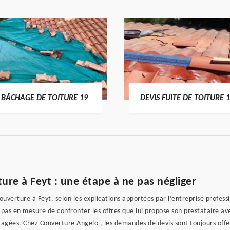
BÂCHAGE DE TOITURE 19
DEVIS FUITE DE TOITURE 
re à Feyt : une étape à ne pas négliger
erture à Feyt, selon les explications apportées par l’entreprise professi
ra pas en mesure de confronter les offres que lui propose son prestataire 
ées. Chez Couverture Angelo , les demandes de devis sont toujours offert