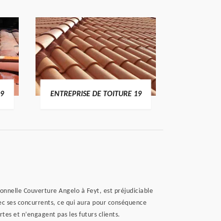
19
ENTREPRISE DE TOITURE 19
DEVI
onnelle Couverture Angelo à Feyt, est préjudiciable
avec ses concurrents, ce qui aura pour conséquence
es et n’engagent pas les futurs clients.