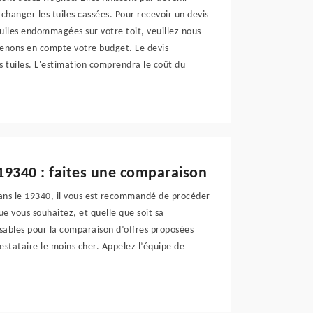
hanger les tuiles cassées. Pour recevoir un devis
iles endommagées sur votre toit, veuillez nous
renons en compte votre budget. Le devis
es tuiles. L'estimation comprendra le coût du
 19340 : faites une comparaison
dans le 19340, il vous est recommandé de procéder
ue vous souhaitez, et quelle que soit sa
sables pour la comparaison d’offres proposées
restataire le moins cher. Appelez l’équipe de