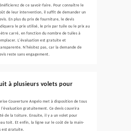
énéficierez de ce savoir-faire. Pour connaître le
oût de leur intervention, il suffit de demander un
evis. En plus du prix de fourniture, le devis
ndiquera le prix utilisé, le prix par tuile ou le prix au
ètre carré, en fonction du nombre de tuiles à
emplacer. L'évaluation est gratuite et
ransparente. N'hésitez pas, car la demande de
evis reste sans engagement.
it à plusieurs volets pour
prise Couverture Angelo met à disposition de tous
s l'évaluation gratuitement. Ce devis couvrira
é de la toiture. Ensuite, il y a un volet pour
eau toit. Et enfin, la ligne sur le coût de la main-
 est gratuite.