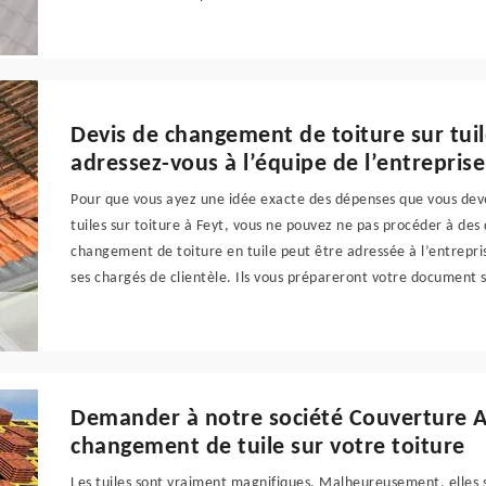
Devis de changement de toiture sur tuil
adressez-vous à l’équipe de l’entrepris
Pour que vous ayez une idée exacte des dépenses que vous de
tuiles sur toiture à Feyt, vous ne pouvez ne pas procéder à d
changement de toiture en tuile peut être adressée à l’entrepr
ses chargés de clientèle. Ils vous prépareront votre document s
Demander à notre société Couverture An
changement de tuile sur votre toiture
Les tuiles sont vraiment magnifiques. Malheureusement, elles so