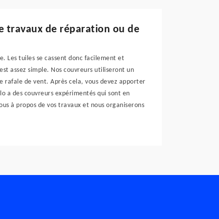
de travaux de réparation ou de
e. Les tuiles se cassent donc facilement et
est assez simple. Nos couvreurs utiliseront un
e rafale de vent. Après cela, vous devez apporter
elo a des couvreurs expérimentés qui sont en
ous à propos de vos travaux et nous organiserons