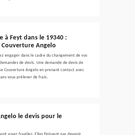
e à Feyt dans le 19340 :
e Couverture Angelo
vez engager dans le cadre du changement de vos
es demandes de devis. Une demande de devis de
ise Couverture Angelo en prenant contact avec
ans vous prélever de frais.
gelo le devis pour le
nt assez fragiles. Elles finissent par devenir