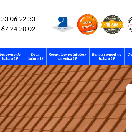
 33 06 22 33
 67 24 30 02
Entreprise de
Devis
Réparateur installateur
Rehaussement de
De
toiture 19
toiture 19
de velux 19
toiture 19