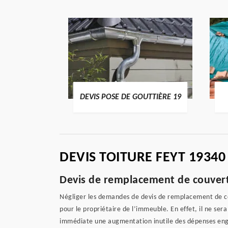
ENTIER 19
DEVIS POSE DE GOUTTIÈRE 19
DEVIS TOITURE FEYT 19340
Devis de remplacement de couvertu
Négliger les demandes de devis de remplacement de couv
pour le propriétaire de l’immeuble. En effet, il ne se
immédiate une augmentation inutile des dépenses engag