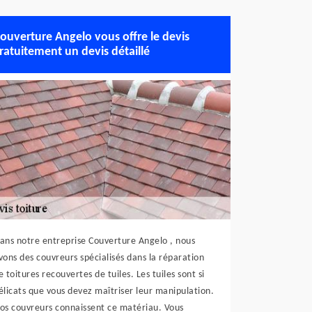
ouverture Angelo vous offre le devis
ratuitement un devis détaillé
ans notre entreprise Couverture Angelo , nous
vons des couvreurs spécialisés dans la réparation
e toitures recouvertes de tuiles. Les tuiles sont si
élicats que vous devez maîtriser leur manipulation.
os couvreurs connaissent ce matériau. Vous