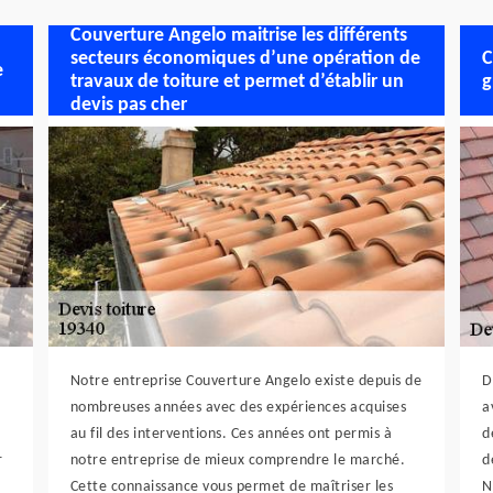
Couverture Angelo maitrise les différents
secteurs économiques d’une opération de
C
e
travaux de toiture et permet d’établir un
g
devis pas cher
Notre entreprise Couverture Angelo existe depuis de
D
nombreuses années avec des expériences acquises
a
au fil des interventions. Ces années ont permis à
d
r
notre entreprise de mieux comprendre le marché.
d
Cette connaissance vous permet de maîtriser les
N