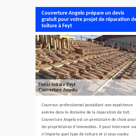
Couverture Angelo prépare un devis
gratuit pour votre projet de réparation d
toiture à Feyt
Couvreur professionnel possédant une expérience
avérée dans le domaine de la réparation de toit,
Couverture Angelo est un prestataire de choix pour
les propriétaires d’immeubles. Il peut intervenir su
n’importe quel type de toiture et si vous voulez