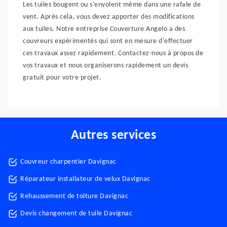
Les tuiles bougent ou s'envolent même dans une rafale de
vent. Après cela, vous devez apporter des modifications
aux tuiles. Notre entreprise Couverture Angelo a des
couvreurs expérimentés qui sont en mesure d'effectuer
ces travaux assez rapidement. Contactez-nous à propos de
vos travaux et nous organiserons rapidement un devis
gratuit pour votre projet.
Autres services
Couvreur charpentier Davignac
Réparateur installateur de velux Davignac
Rehaussement de toiture Davignac
Devis changement de tuile Davignac