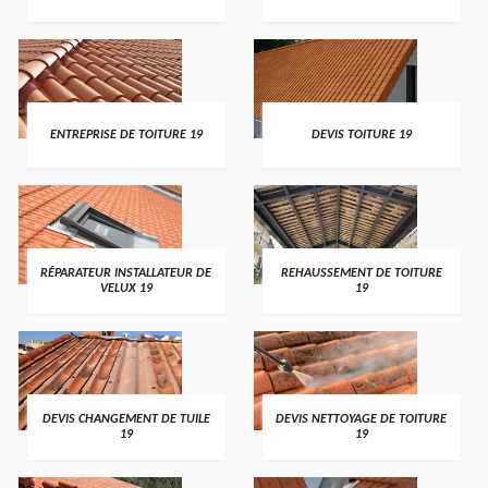
ENTREPRISE DE TOITURE 19
DEVIS TOITURE 19
RÉPARATEUR INSTALLATEUR DE
REHAUSSEMENT DE TOITURE
VELUX 19
19
DEVIS CHANGEMENT DE TUILE
DEVIS NETTOYAGE DE TOITURE
19
19