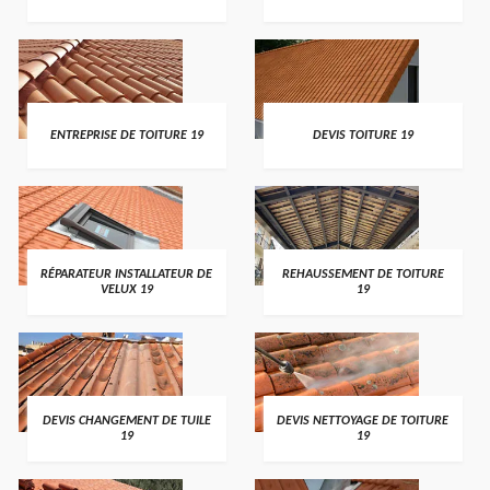
ENTREPRISE DE TOITURE 19
DEVIS TOITURE 19
RÉPARATEUR INSTALLATEUR DE
REHAUSSEMENT DE TOITURE
VELUX 19
19
DEVIS CHANGEMENT DE TUILE
DEVIS NETTOYAGE DE TOITURE
19
19