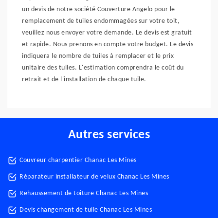
un devis de notre société Couverture Angelo pour le
remplacement de tuiles endommagées sur votre toit,
veuillez nous envoyer votre demande. Le devis est gratuit
et rapide. Nous prenons en compte votre budget. Le devis
indiquera le nombre de tuiles à remplacer et le prix
unitaire des tuiles. L'estimation comprendra le coût du
retrait et de l'installation de chaque tuile.
Autres services
Couvreur charpentier Chanac Les Mines
Réparateur installateur de velux Chanac Les Mines
Rehaussement de toiture Chanac Les Mines
Devis changement de tuile Chanac Les Mines