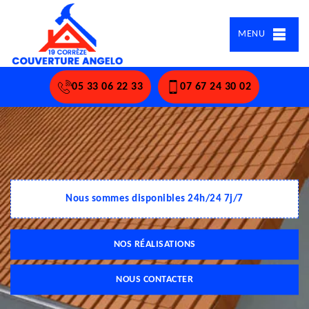
MENU
05 33 06 22 33
07 67 24 30 02
Nous sommes disponibles 24h/24 7j/7
NOS RÉALISATIONS
NOUS CONTACTER