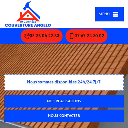
MENU
05 33 06 22 33
07 67 24 30 02
Nous sommes disponibles 24h/24 7j/7
NOS RÉALISATIONS
NOUS CONTACTER