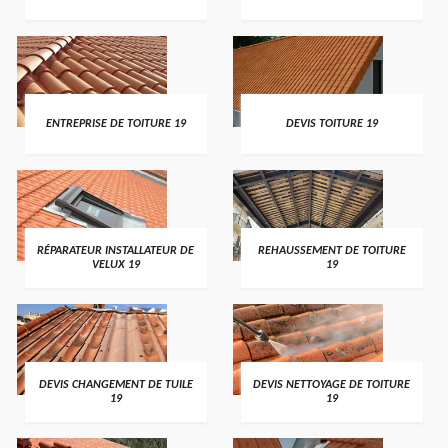
ENTREPRISE DE TOITURE 19
DEVIS TOITURE 19
RÉPARATEUR INSTALLATEUR DE
REHAUSSEMENT DE TOITURE
VELUX 19
19
DEVIS CHANGEMENT DE TUILE
DEVIS NETTOYAGE DE TOITURE
19
19