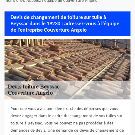
moins cher. Appelez l’équipe de Couverture Angelo .
Devis de changement de toiture sur tuile à
Beyssac dans le 19230 : adressez-vous à l’équipe
de l’entreprise Couverture Angelo
Pour que vous ayez une idée exacte des dépenses que vous
devez engager dans le cadre du changement de vos tuiles sur
toiture à Beyssac, vous ne pouvez ne pas procéder à des
demandes de devis. Une demande de devis de changement de