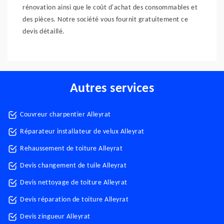
rénovation ainsi que le coût d'achat des consommables et
des pièces. Notre société vous fournit gratuitement ce
devis détaillé.
Autres services
Couvreur charpentier Alleyrat
Réparateur installateur de velux Alleyrat
Rehaussement de toiture Alleyrat
Devis changement de tuile Alleyrat
Devis nettoyage de toiture Alleyrat
Devis réparation de toiture Alleyrat
Devis zingueur Alleyrat