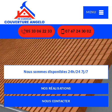
MENU
05 33 06 22 33
07 67 24 30 02
Nous sommes disponibles 24h/24 7j/7
NOS RÉALISATIONS
NOUS CONTACTER