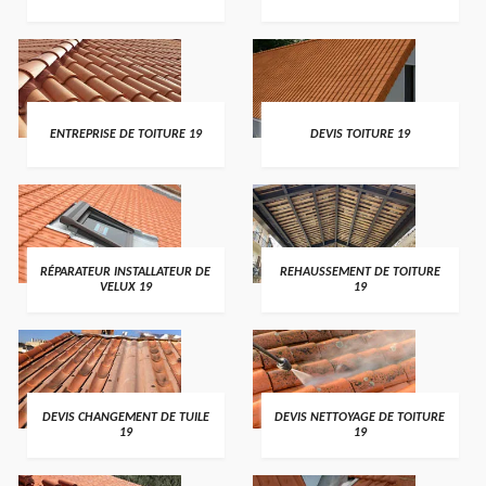
ENTREPRISE DE TOITURE 19
DEVIS TOITURE 19
RÉPARATEUR INSTALLATEUR DE
REHAUSSEMENT DE TOITURE
VELUX 19
19
DEVIS CHANGEMENT DE TUILE
DEVIS NETTOYAGE DE TOITURE
19
19