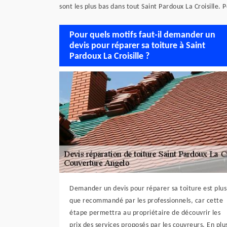
sont les plus bas dans tout Saint Pardoux La Croisille.
Pour quels motifs faut-il demander un
devis pour réparer sa toiture à Saint
Pardoux La Croisille ?
Demander un devis pour réparer sa toiture est plus
que recommandé par les professionnels, car cette
étape permettra au propriétaire de découvrir les
prix des services proposés par les couvreurs. En plu