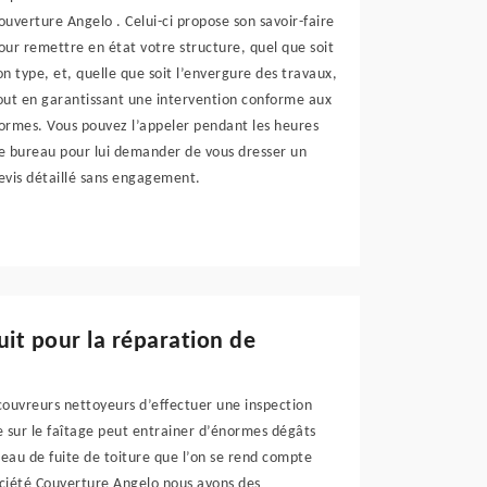
ouverture Angelo . Celui-ci propose son savoir-faire
our remettre en état votre structure, quel que soit
on type, et, quelle que soit l’envergure des travaux,
out en garantissant une intervention conforme aux
ormes. Vous pouvez l’appeler pendant les heures
e bureau pour lui demander de vous dresser un
evis détaillé sans engagement.
uit pour la réparation de
couvreurs nettoyeurs d’effectuer une inspection
re sur le faîtage peut entrainer d’énormes dégâts
d’eau de fuite de toiture que l’on se rend compte
ociété Couverture Angelo nous avons des