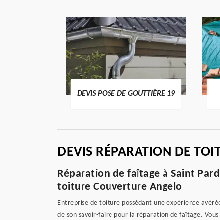
ENTIER 19
DEVIS POSE DE GOUTTIÈRE 19
DEVIS RÉPARATION DE TOI
Réparation de faîtage à Saint Pardo
toiture Couverture Angelo
Entreprise de toiture possédant une expérience avérée,
de son savoir-faire pour la réparation de faîtage. Vous