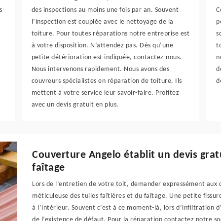
s
des inspections au moins une fois par an. Souvent
C
l’inspection est couplée avec le nettoyage de la
p
toiture. Pour toutes réparations notre entreprise est
s
à votre disposition. N’attendez pas. Dès qu’une
t
petite détérioration est indiquée, contactez-nous.
n
Nous intervenons rapidement. Nous avons des
d
couvreurs spécialistes en réparation de toiture. Ils
d
mettent à votre service leur savoir-faire. Profitez
avec un devis gratuit en plus.
Couverture Angelo établit un devis grat
faîtage
Lors de l’entretien de votre toit, demander expressément aux 
méticuleuse des tuiles faîtières et du faîtage. Une petite fissu
à l’intérieur. Souvent c’est à ce moment-là, lors d’infiltration 
de l’existence de défaut. Pour la réparation contactez notre s