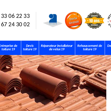
 33 06 22 33
 67 24 30 02
Entreprise de
Devis
Réparateur installateur
Rehaussement de
De
toiture 19
toiture 19
de velux 19
toiture 19