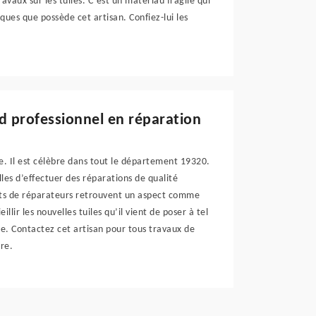
avaux sur les tuiles. C’est un matériau fragile qui
ques que possède cet artisan. Confiez-lui les
nd professionnel en réparation
le. Il est célèbre dans tout le département 19320.
lles d’effectuer des réparations de qualité
lents de réparateurs retrouvent un aspect comme
llir les nouvelles tuiles qu’il vient de poser à tel
ée. Contactez cet artisan pour tous travaux de
ure.