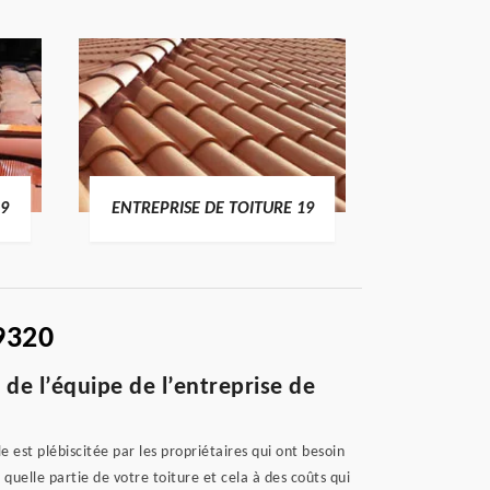
19
ENTREPRISE DE TOITURE 19
DEVI
9320
é de l’équipe de l’entreprise de
est plébiscitée par les propriétaires qui ont besoin
quelle partie de votre toiture et cela à des coûts qui