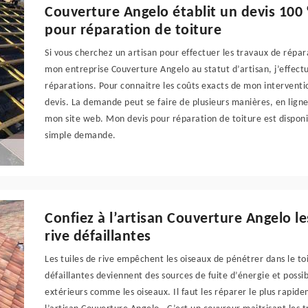
Couverture Angelo établit un devis 100
pour réparation de toiture
Si vous cherchez un artisan pour effectuer les travaux de répara
mon entreprise Couverture Angelo au statut d’artisan, j’effect
réparations. Pour connaitre les coûts exacts de mon intervent
devis. La demande peut se faire de plusieurs manières, en lign
mon site web. Mon devis pour réparation de toiture est disponib
simple demande.
Confiez à l’artisan Couverture Angelo le
rive défaillantes
Les tuiles de rive empêchent les oiseaux de pénétrer dans le toit
défaillantes deviennent des sources de fuite d’énergie et possib
extérieurs comme les oiseaux. Il faut les réparer le plus rapid