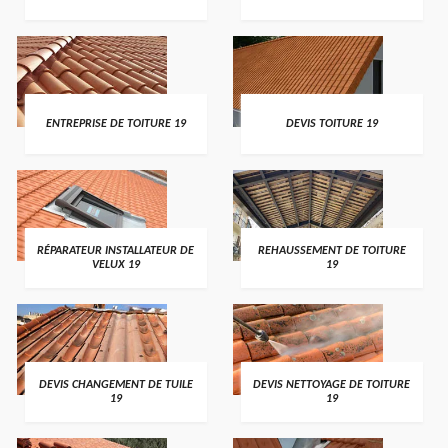
ENTREPRISE DE TOITURE 19
DEVIS TOITURE 19
RÉPARATEUR INSTALLATEUR DE
REHAUSSEMENT DE TOITURE
VELUX 19
19
DEVIS CHANGEMENT DE TUILE
DEVIS NETTOYAGE DE TOITURE
19
19