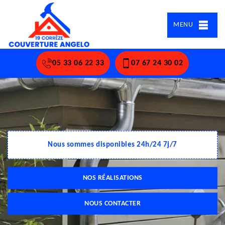
MENU
05 33 06 22 33
07 67 24 30 02
Nous sommes disponibles 24h/24 7j/7
NOS RÉALISATIONS
NOUS CONTACTER