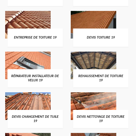
ENTREPRISE DE TOITURE 19
DEVIS TOITURE 19
RÉPARATEUR INSTALLATEUR DE
REHAUSSEMENT DE TOITURE
VELUX 19
19
DEVIS CHANGEMENT DE TUILE
DEVIS NETTOYAGE DE TOITURE
19
19