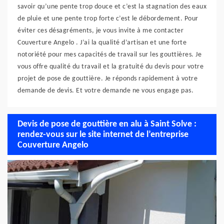
savoir qu’une pente trop douce et c’est la stagnation des eaux
de pluie et une pente trop forte c’est le débordement. Pour
éviter ces désagréments, je vous invite à me contacter
Couverture Angelo . J’ai la qualité d’artisan et une forte
notoriété pour mes capacités de travail sur les gouttières. Je
vous offre qualité du travail et la gratuité du devis pour votre
projet de pose de gouttière. Je réponds rapidement à votre
demande de devis. Et votre demande ne vous engage pas.
Devis de pose de gouttière en alu à Saint Solve :
rendez-vous sur le site internet de l’entreprise
Couverture Angelo