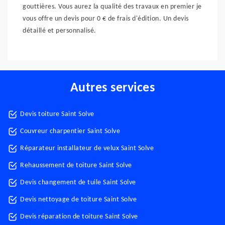
gouttières. Vous aurez la qualité des travaux en premier je
vous offre un devis pour 0 € de frais d'édition. Un devis
détaillé et personnalisé.
Autres services
Devis toiture Saint Solve
Couvreur charpentier Saint Solve
Réparateur installateur de velux Saint Solve
Rehaussement de toiture Saint Solve
Devis changement de tuile Saint Solve
Devis nettoyage de toiture Saint Solve
Devis réparation de toiture Saint Solve