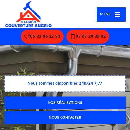
MENU
05 33 06 22 33
07 67 24 30 02
Nous sommes disponibles 24h/24 7j/7
NOS RÉALISATIONS
NOUS CONTACTER