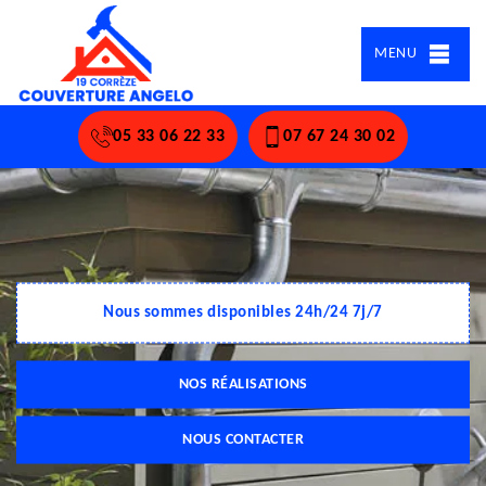
MENU
05 33 06 22 33
07 67 24 30 02
Nous sommes disponibles 24h/24 7j/7
NOS RÉALISATIONS
NOUS CONTACTER