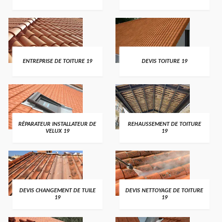
ENTREPRISE DE TOITURE 19
DEVIS TOITURE 19
RÉPARATEUR INSTALLATEUR DE
REHAUSSEMENT DE TOITURE
VELUX 19
19
DEVIS CHANGEMENT DE TUILE
DEVIS NETTOYAGE DE TOITURE
19
19