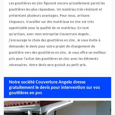
Les gouttières en zinc figurent encore actuellement parmi les
gouttières les plus répandues. Un matériau très résistant et
présentant plusieurs avantages. Pour nous, artisans
zingueurs, travailler sur des matériaux en zinc est très
appréciable pour la qualité de ce matériau. En tant
qu’artisan, avec mon entreprise Couverture Angelo ,
j’encourage le choix des gouttières en zinc. Je vous invite à
demander le devis pour votre projet de changement de
gouttière vers des gouttières en zinc. Je vous offre un meilleur
prix pour l’achat des gouttières en zinc avec les éléments
nécessaires. Votre devis sera gratuit au petit prix.
Notre société Couverture Angelo dresse
gratuitement le devis pour intervention sur vos
gouttières en pvc