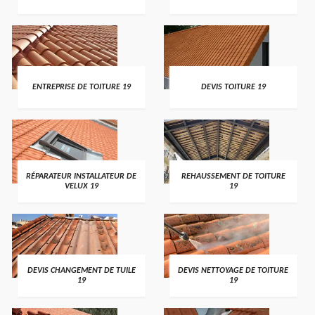
ENTREPRISE DE TOITURE 19
DEVIS TOITURE 19
RÉPARATEUR INSTALLATEUR DE
REHAUSSEMENT DE TOITURE
VELUX 19
19
DEVIS CHANGEMENT DE TUILE
DEVIS NETTOYAGE DE TOITURE
19
19