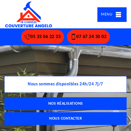
MENU
05 33 06 22 33
07 67 24 30 02
Nous sommes disponibles 24h/24 7j/7
NOS RÉALISATIONS
NOUS CONTACTER