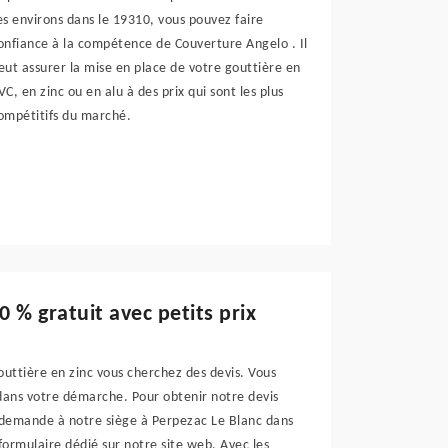
es environs dans le 19310, vous pouvez faire
onfiance à la compétence de Couverture Angelo . Il
eut assurer la mise en place de votre gouttière en
VC, en zinc ou en alu à des prix qui sont les plus
ompétitifs du marché.
 % gratuit avec petits prix
outtière en zinc vous cherchez des devis. Vous
dans votre démarche. Pour obtenir notre devis
e demande à notre siège à Perpezac Le Blanc dans
ormulaire dédié sur notre site web. Avec les