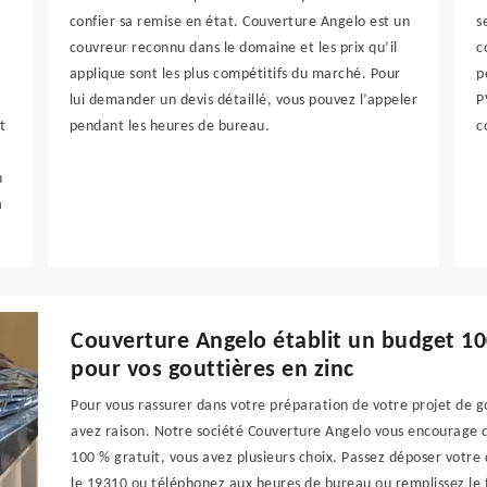
confier sa remise en état. Couverture Angelo est un
s
couvreur reconnu dans le domaine et les prix qu’il
c
applique sont les plus compétitifs du marché. Pour
p
lui demander un devis détaillé, vous pouvez l’appeler
P
t
pendant les heures de bureau.
c
n
a
Couverture Angelo établit un budget 100
pour vos gouttières en zinc
Pour vous rassurer dans votre préparation de votre projet de g
avez raison. Notre société Couverture Angelo vous encourage 
100 % gratuit, vous avez plusieurs choix. Passez déposer votr
le 19310 ou téléphonez aux heures de bureau ou remplissez le f