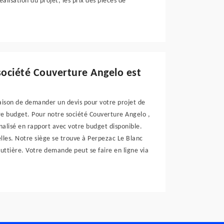
éalisation du projet, les prix des pièces de
société Couverture Angelo est
raison de demander un devis pour votre projet de
tre budget. Pour notre société Couverture Angelo ,
nalisé en rapport avec votre budget disponible.
lles. Notre siège se trouve à Perpezac Le Blanc
uttière. Votre demande peut se faire en ligne via