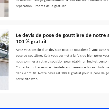
Le devis est rédigé gratuitement. Il contient les conditions de r
réparation. Profitez de la gratuité.
Le devis de pose de gouttière de notre 
100 % gratuit
Avez-vous besoin d’un devis de pose de gouttière ? Vous avez 
pose de gouttière. Cela vous permet à la fois de bien gérer vo
nous sommes à votre disposition pour établir un budget person
Contactez notre service clientèle aux heures de bureau habitue
dans le 19310. Notre devis est 100 % gratuit pour la pose de go
notre site web.