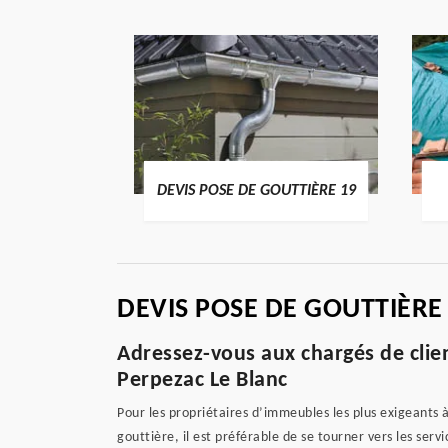
ENTIER 19
DEVIS POSE DE GOUTTIÈRE 19
DEVIS POSE DE GOUTTIÈRE
Adressez-vous aux chargés de clie
Perpezac Le Blanc
Pour les propriétaires d’immeubles les plus exigeants 
gouttière, il est préférable de se tourner vers les ser