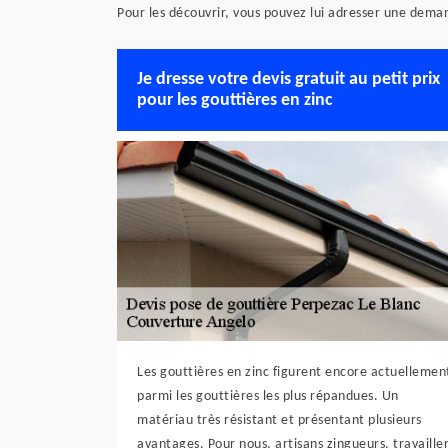
Pour les découvrir, vous pouvez lui adresser une dema
Je dresse votre devis gratuit au petit prix
pour les gouttières en zinc
Les gouttières en zinc figurent encore actuellemen
parmi les gouttières les plus répandues. Un
matériau très résistant et présentant plusieurs
avantages. Pour nous, artisans zingueurs, travaille