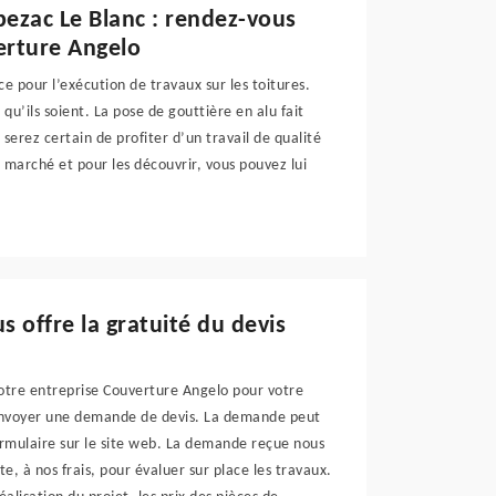
pezac Le Blanc : rendez-vous
verture Angelo
e pour l’exécution de travaux sur les toitures.
u’ils soient. La pose de gouttière en alu fait
serez certain de profiter d’un travail de qualité
du marché et pour les découvrir, vous pouvez lui
 offre la gratuité du devis
 notre entreprise Couverture Angelo pour votre
s envoyer une demande de devis. La demande peut
ormulaire sur le site web. La demande reçue nous
te, à nos frais, pour évaluer sur place les travaux.