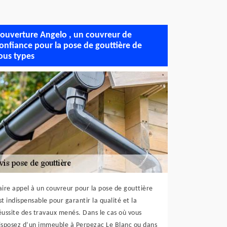
ouverture Angelo , un couvreur de
onfiance pour la pose de gouttière de
ous types
aire appel à un couvreur pour la pose de gouttière
st indispensable pour garantir la qualité et la
éussite des travaux menés. Dans le cas où vous
isposez d’un immeuble à Perpezac Le Blanc ou dans