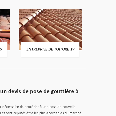
19
ENTREPRISE DE TOITURE 19
DEVI
un devis de pose de gouttière à
est nécessaire de procéder à une pose de nouvelle
arifs sont réputés être les plus abordables du marché.