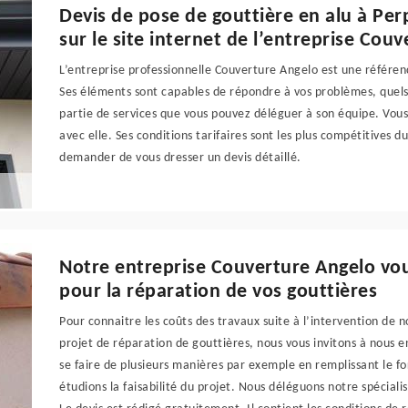
Devis de pose de gouttière en alu à Per
sur le site internet de l’entreprise Cou
L’entreprise professionnelle Couverture Angelo est une référenc
Ses éléments sont capables de répondre à vos problèmes, quels q
partie de services que vous pouvez déléguer à son équipe. Vous 
avec elle. Ses conditions tarifaires sont les plus compétitives 
demander de vous dresser un devis détaillé.
Notre entreprise Couverture Angelo vous
pour la réparation de vos gouttières
Pour connaitre les coûts des travaux suite à l’intervention de
projet de réparation de gouttières, nous vous invitons à nou
se faire de plusieurs manières par exemple en remplissant le f
étudions la faisabilité du projet. Nous déléguons notre spécialis