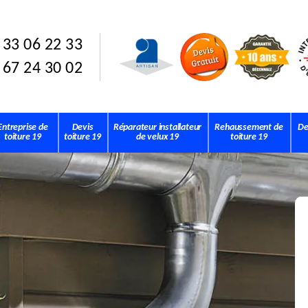
 33 06 22 33
 67 24 30 02
Entreprise de
Devis
Réparateur installateur
Rehaussement de
De
toiture 19
toiture 19
de velux 19
toiture 19