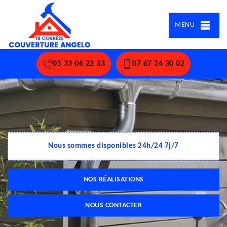
MENU
05 33 06 22 33
07 67 24 30 02
Nous sommes disponibles 24h/24 7j/7
NOS RÉALISATIONS
NOUS CONTACTER