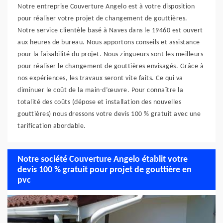
Notre entreprise Couverture Angelo est à votre disposition
pour réaliser votre projet de changement de gouttières.
Notre service clientèle basé à Naves dans le 19460 est ouvert
aux heures de bureau. Nous apportons conseils et assistance
pour la faisabilité du projet. Nous zingueurs sont les meilleurs
pour réaliser le changement de gouttières envisagés. Grâce à
nos expériences, les travaux seront vite faits. Ce qui va
diminuer le coût de la main-d’œuvre. Pour connaître la
totalité des coûts (dépose et installation des nouvelles
gouttières) nous dressons votre devis 100 % gratuit avec une
tarification abordable.
Notre société Couverture Angelo établit votre
devis 100 % gratuit pour projet de gouttière en
pvc