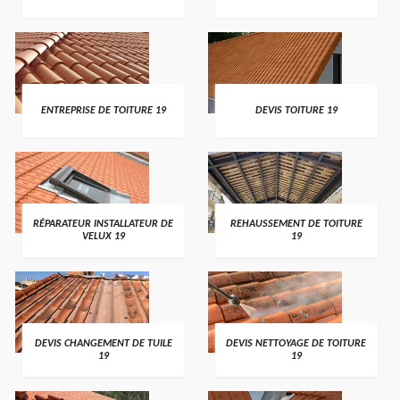
ENTREPRISE DE TOITURE 19
DEVIS TOITURE 19
RÉPARATEUR INSTALLATEUR DE
REHAUSSEMENT DE TOITURE
VELUX 19
19
DEVIS CHANGEMENT DE TUILE
DEVIS NETTOYAGE DE TOITURE
19
19