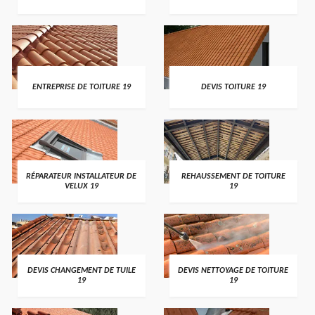
ENTREPRISE DE TOITURE 19
DEVIS TOITURE 19
RÉPARATEUR INSTALLATEUR DE
REHAUSSEMENT DE TOITURE
VELUX 19
19
DEVIS CHANGEMENT DE TUILE
DEVIS NETTOYAGE DE TOITURE
19
19