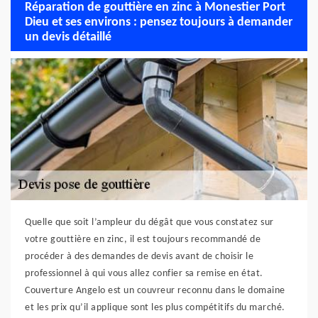
Réparation de gouttière en zinc à Monestier Port
Dieu et ses environs : pensez toujours à demander
un devis détaillé
Quelle que soit l’ampleur du dégât que vous constatez sur
votre gouttière en zinc, il est toujours recommandé de
procéder à des demandes de devis avant de choisir le
professionnel à qui vous allez confier sa remise en état.
Couverture Angelo est un couvreur reconnu dans le domaine
et les prix qu’il applique sont les plus compétitifs du marché.