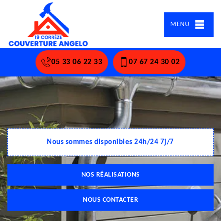
MENU
05 33 06 22 33
07 67 24 30 02
Nous sommes disponibles 24h/24 7j/7
NOS RÉALISATIONS
NOUS CONTACTER