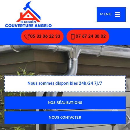
MENU
05 33 06 22 33
07 67 24 30 02
Nous sommes disponibles 24h/24 7j/7
NOS RÉALISATIONS
NOUS CONTACTER