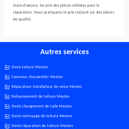
main-d’œuvre, les prix des pièces utilisées pour la
réparation. Nous pratiquons le prix coûtant sur des pièces
de qualité.
Autres services
Devis toiture Mestes
Couvreur charpentier Mestes
Réparateur installateur de velux Mestes
Rehaussement de toiture Mestes
Devis changement de tuile Mestes
Devis nettoyage de toiture Mestes
Devis réparation de toiture Mestes