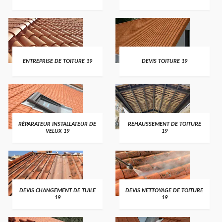
ENTREPRISE DE TOITURE 19
DEVIS TOITURE 19
RÉPARATEUR INSTALLATEUR DE
REHAUSSEMENT DE TOITURE
VELUX 19
19
DEVIS CHANGEMENT DE TUILE
DEVIS NETTOYAGE DE TOITURE
19
19