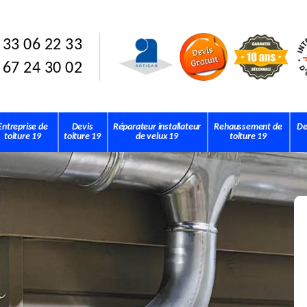
 33 06 22 33
 67 24 30 02
Entreprise de
Devis
Réparateur installateur
Rehaussement de
De
toiture 19
toiture 19
de velux 19
toiture 19