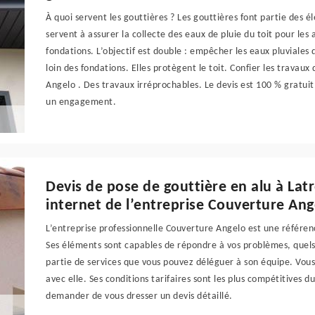
À quoi servent les gouttières ? Les gouttières font partie des é
servent à assurer la collecte des eaux de pluie du toit pour les
fondations. L’objectif est double : empêcher les eaux pluviales 
loin des fondations. Elles protègent le toit. Confier les travau
Angelo . Des travaux irréprochables. Le devis est 100 % gratui
un engagement.
Devis de pose de gouttière en alu à Latr
internet de l’entreprise Couverture Ang
L’entreprise professionnelle Couverture Angelo est une référenc
Ses éléments sont capables de répondre à vos problèmes, quels q
partie de services que vous pouvez déléguer à son équipe. Vous 
avec elle. Ses conditions tarifaires sont les plus compétitives 
demander de vous dresser un devis détaillé.