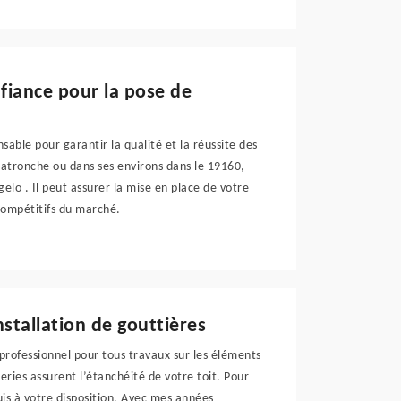
fiance pour la pose de
sable pour garantir la qualité et la réussite des
atronche ou dans ses environs dans le 19160,
lo . Il peut assurer la mise en place de votre
 compétitifs du marché.
nstallation de gouttières
 professionnel pour tous travaux sur les éléments
eries assurent l’étanchéité de votre toit. Pour
suis à votre disposition. Avec mes années