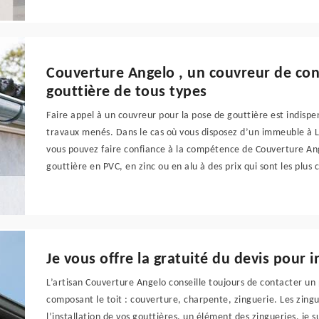
Couverture Angelo , un couvreur de con
gouttière de tous types
Faire appel à un couvreur pour la pose de gouttière est indispen
travaux menés. Dans le cas où vous disposez d’un immeuble à L
vous pouvez faire confiance à la compétence de Couverture Ange
gouttière en PVC, en zinc ou en alu à des prix qui sont les plus
Je vous offre la gratuité du devis pour i
L’artisan Couverture Angelo conseille toujours de contacter un
composant le toit : couverture, charpente, zinguerie. Les zingu
l’installation de vos gouttières, un élément des zingueries, je 