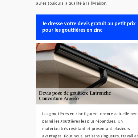
aurez toujours la qualité à la livraison.
Je dresse votre devis gratuit au petit prix
pour les gouttières en zinc
Les gouttières en zinc figurent encore actuellemen
parmi les gouttières les plus répandues. Un
matériau très résistant et présentant plusieurs
avantages. Pour nous, artisans zingueurs, travaille