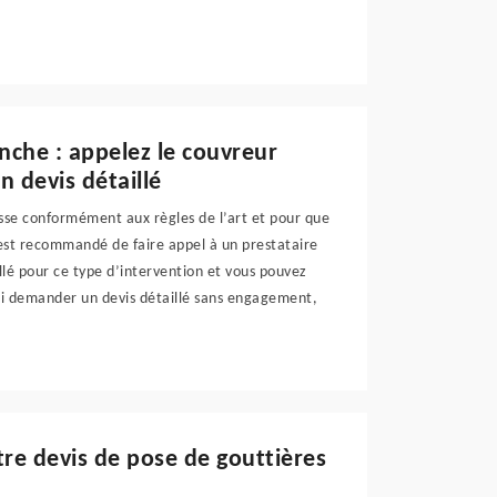
onche : appelez le couvreur
 devis détaillé
asse conformément aux règles de l’art et pour que
 est recommandé de faire appel à un prestataire
llé pour ce type d’intervention et vous pouvez
 lui demander un devis détaillé sans engagement,
tre devis de pose de gouttières