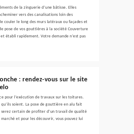
léments de la zinguerie d’une bâtisse. Elles
 acheminer vers des canalisations loin des
de couler le long des murs latéraux ou façades et
x de pose de vos gouttières à la société Couverture
t et établi rapidement. Votre demande n’est pas
onche : rendez-vous sur le site
elo
e pour l’exécution de travaux sur les toitures.
u’ils soient. La pose de gouttière en alu fait
serez certain de profiter d’un travail de qualité
du marché et pour les découvrir, vous pouvez lui