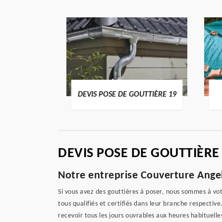
ENTIER 19
DEVIS POSE DE GOUTTIÈRE 19
DEVIS POSE DE GOUTTIÈRE
Notre entreprise Couverture Angelo
Si vous avez des gouttières à poser, nous sommes à vo
tous qualifiés et certifiés dans leur branche respective
recevoir tous les jours ouvrables aux heures habituelle