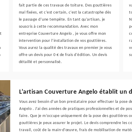
fait partie de ces travaux de toiture. Des gouttières
v
mal fixées, et c’est certain, c’est la catastrophe dès
t
le passage d’une tempête. En tant qu’artisan, je
N
souscris à cette recommandation. Avec mon
p
t
entreprise Couverture Angelo , je vous offre mon
c
intervention pour l’installation de vos gouttières.
r
n
Vous aurez la qualité des travaux en premier je vous
v
a
offre un devis pour 0 € de frais d'édition. Un devis
s
détaillé et personnalisé.
L’artisan Couverture Angelo établit un d
Vous avez besoin d’un bon prestataire pour effectuer la pose de 
Angelo . J’ai des années de pratiques professionnelles et de pos
faire. Que je m’occupe uniquement de la pose des gouttières ou
gouttières je peux assurer le projet. Le devis comprendre les c
travail, coût de la main-d’œuvre, frais de mobilisation de mat