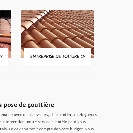
19
ENTREPRISE DE TOITURE 19
DEVI
la pose de gouttière
humaine avec des couvreurs, charpentiers et zingueurs
re intervention, notre service clientèle peut vous
frais. Le devis va tenir compte de votre budget. Vous