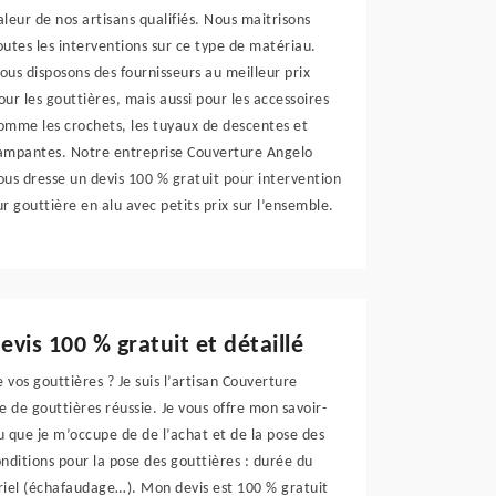
aleur de nos artisans qualifiés. Nous maitrisons
outes les interventions sur ce type de matériau.
ous disposons des fournisseurs au meilleur prix
our les gouttières, mais aussi pour les accessoires
omme les crochets, les tuyaux de descentes et
ampantes. Notre entreprise Couverture Angelo
ous dresse un devis 100 % gratuit pour intervention
ur gouttière en alu avec petits prix sur l’ensemble.
evis 100 % gratuit et détaillé
vos gouttières ? Je suis l’artisan Couverture
e de gouttières réussie. Je vous offre mon savoir-
 que je m’occupe de de l’achat et de la pose des
onditions pour la pose des gouttières : durée du
ériel (échafaudage…). Mon devis est 100 % gratuit