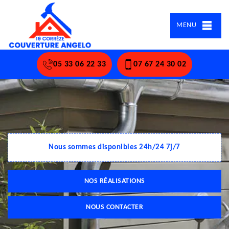
MENU
05 33 06 22 33
07 67 24 30 02
Nous sommes disponibles 24h/24 7j/7
NOS RÉALISATIONS
NOUS CONTACTER