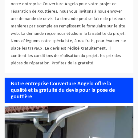
notre entreprise Couverture Angelo pour votre projet de
réparation de gouttières, nous vous invitons à nous envoyer
une demande de devis. La demande peut se faire de plusieurs
manières par exemple en remplissant le formulaire sur le site
web. La demande reçue nous étudions la faisabilité du projet.
Nous déléguons notre spécialiste, à nos frais, pour évaluer sur
place les travaux. Le devis est rédigé gratuitement. Il
contient les conditions de réalisation du projet, les prix des
pièces de réparation. Profitez de la gratuité.
Notre entreprise Couverture Angelo offre la
qualité et la gratuité du devis pour la pose de
gouttière