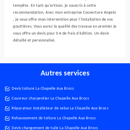
tempête. En tant qu’artisan, je souscris à cette
recommandation. Avec mon entreprise Couverture Angelo
, je vous offre mon intervention pour l’installation de vos
gouttières. Vous aurez la qualité des travaux en premier je
vous offre un devis pour 0 € de frais d'édition. Un devis
détaillé et personnalisé.
Autres services
Devis toiture La Chapelle Aux Brocs
Couvreur charpentier La Chapelle Aux Brocs
Réparateur installateur de velux La Chapelle Aux Brocs
Rehaussement de toiture La Chapelle Aux Brocs
Devis changement de tuile La Chapelle Aux Brocs