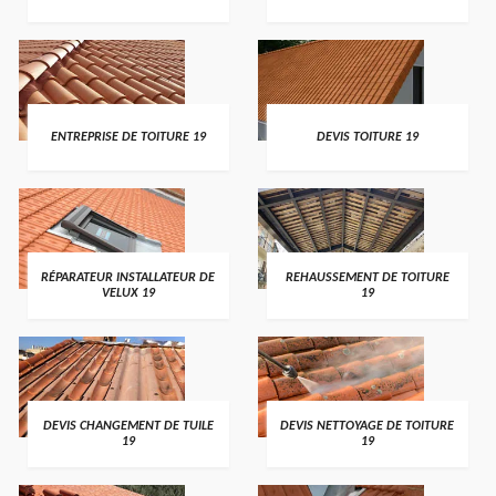
ENTREPRISE DE TOITURE 19
DEVIS TOITURE 19
RÉPARATEUR INSTALLATEUR DE
REHAUSSEMENT DE TOITURE
VELUX 19
19
DEVIS CHANGEMENT DE TUILE
DEVIS NETTOYAGE DE TOITURE
19
19