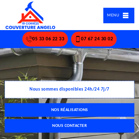
MENU
05 33 06 22 33
07 67 24 30 02
Nous sommes disponibles 24h/24 7j/7
NOS RÉALISATIONS
NOUS CONTACTER