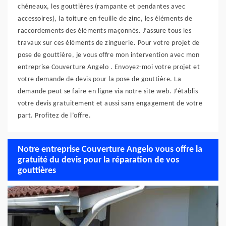
chéneaux, les gouttières (rampante et pendantes avec
accessoires), la toiture en feuille de zinc, les éléments de
raccordements des éléments maçonnés. J’assure tous les
travaux sur ces éléments de zinguerie. Pour votre projet de
pose de gouttière, je vous offre mon intervention avec mon
entreprise Couverture Angelo . Envoyez-moi votre projet et
votre demande de devis pour la pose de gouttière. La
demande peut se faire en ligne via notre site web. J’établis
votre devis gratuitement et aussi sans engagement de votre
part. Profitez de l’offre.
Notre entreprise Couverture Angelo vous offre la
gratuité du devis pour la réparation de vos
gouttières