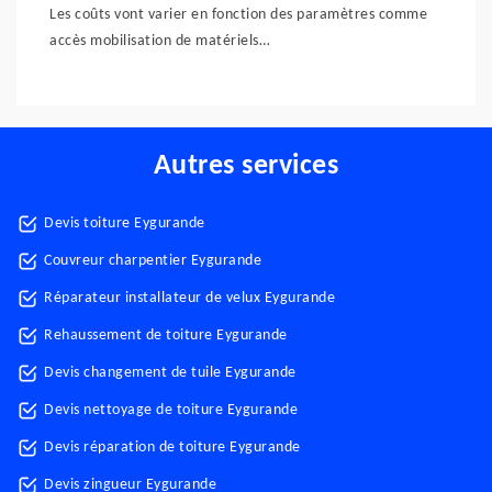
Les coûts vont varier en fonction des paramètres comme
accès mobilisation de matériels…
Autres services
Devis toiture Eygurande
Couvreur charpentier Eygurande
Réparateur installateur de velux Eygurande
Rehaussement de toiture Eygurande
Devis changement de tuile Eygurande
Devis nettoyage de toiture Eygurande
Devis réparation de toiture Eygurande
Devis zingueur Eygurande