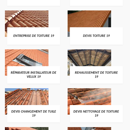
ENTREPRISE DE TOITURE 19
DEVIS TOITURE 19
RÉPARATEUR INSTALLATEUR DE
REHAUSSEMENT DE TOITURE
VELUX 19
19
DEVIS CHANGEMENT DE TUILE
DEVIS NETTOYAGE DE TOITURE
19
19