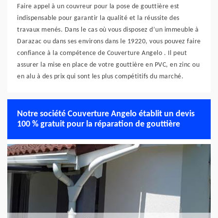
Faire appel à un couvreur pour la pose de gouttière est
indispensable pour garantir la qualité et la réussite des
travaux menés. Dans le cas où vous disposez d’un immeuble à
Darazac ou dans ses environs dans le 19220, vous pouvez faire
confiance à la compétence de Couverture Angelo . Il peut
assurer la mise en place de votre gouttière en PVC, en zinc ou
en alu à des prix qui sont les plus compétitifs du marché.
Notre société Couverture Angelo établit un devis
100 % gratuit pour la réparation de gouttière