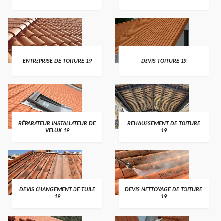
ENTREPRISE DE TOITURE 19
DEVIS TOITURE 19
RÉPARATEUR INSTALLATEUR DE
REHAUSSEMENT DE TOITURE
VELUX 19
19
DEVIS CHANGEMENT DE TUILE
DEVIS NETTOYAGE DE TOITURE
19
19