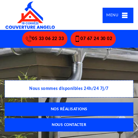
MENU
05 33 06 22 33
07 67 24 30 02
Nous sommes disponibles 24h/24 7j/7
NOS RÉALISATIONS
NOUS CONTACTER