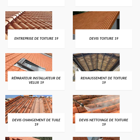
ENTREPRISE DE TOITURE 19
DEVIS TOITURE 19
RÉPARATEUR INSTALLATEUR DE
REHAUSSEMENT DE TOITURE
VELUX 19
19
DEVIS CHANGEMENT DE TUILE
DEVIS NETTOYAGE DE TOITURE
19
19