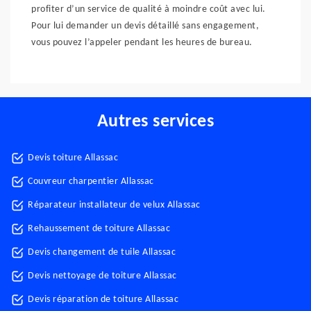
profiter d’un service de qualité à moindre coût avec lui.
Pour lui demander un devis détaillé sans engagement,
vous pouvez l’appeler pendant les heures de bureau.
Autres services
Devis toiture Allassac
Couvreur charpentier Allassac
Réparateur installateur de velux Allassac
Rehaussement de toiture Allassac
Devis changement de tuile Allassac
Devis nettoyage de toiture Allassac
Devis réparation de toiture Allassac