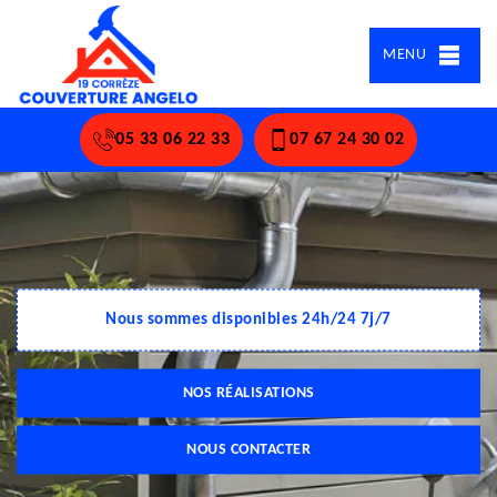
MENU
05 33 06 22 33
07 67 24 30 02
Nous sommes disponibles 24h/24 7j/7
NOS RÉALISATIONS
NOUS CONTACTER