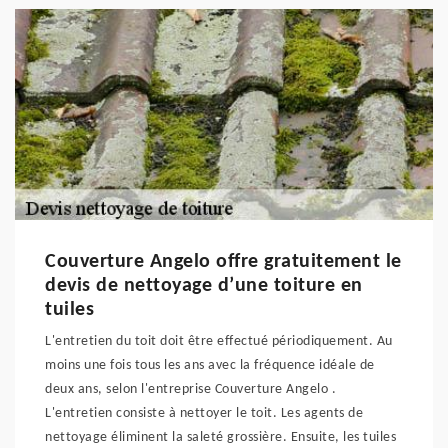
Couverture Angelo offre gratuitement le
devis de nettoyage d’une toiture en
tuiles
L'entretien du toit doit être effectué périodiquement. Au
moins une fois tous les ans avec la fréquence idéale de
deux ans, selon l'entreprise Couverture Angelo .
L'entretien consiste à nettoyer le toit. Les agents de
nettoyage éliminent la saleté grossière. Ensuite, les tuiles