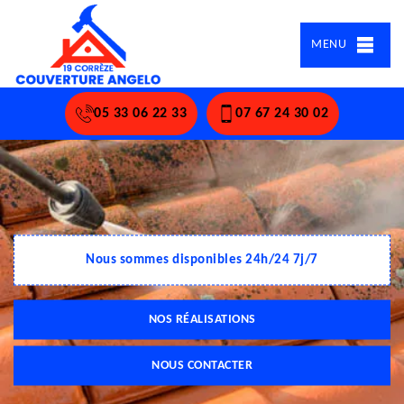
MENU
05 33 06 22 33
07 67 24 30 02
Nous sommes disponibles 24h/24 7j/7
NOS RÉALISATIONS
NOUS CONTACTER