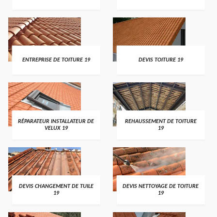
ENTREPRISE DE TOITURE 19
DEVIS TOITURE 19
RÉPARATEUR INSTALLATEUR DE
REHAUSSEMENT DE TOITURE
VELUX 19
19
DEVIS CHANGEMENT DE TUILE
DEVIS NETTOYAGE DE TOITURE
19
19