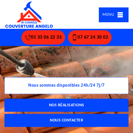
MENU
05 33 06 22 33
07 67 24 30 02
Nous sommes disponibles 24h/24 7j/7
NOS RÉALISATIONS
NOUS CONTACTER