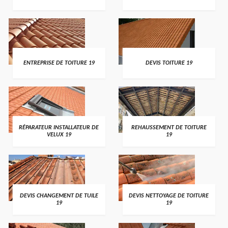
ENTREPRISE DE TOITURE 19
DEVIS TOITURE 19
RÉPARATEUR INSTALLATEUR DE
REHAUSSEMENT DE TOITURE
VELUX 19
19
DEVIS CHANGEMENT DE TUILE
DEVIS NETTOYAGE DE TOITURE
19
19