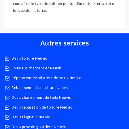
connaître le type de toit (en pente, dôme, toit-terrasse) et
le type de matériau.
Autres services
Devis toiture Neuvic
Couvreur charpentier Neuvic
Réparateur installateur de velux Neuvic
Rehaussement de toiture Neuvic
Devis changement de tuile Neuvic
Devis réparation de toiture Neuvic
Devis zingueur Neuvic
Devis pose de gouttière Neuvic