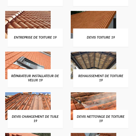
ENTREPRISE DE TOITURE 19
DEVIS TOITURE 19
RÉPARATEUR INSTALLATEUR DE
REHAUSSEMENT DE TOITURE
VELUX 19
19
DEVIS CHANGEMENT DE TUILE
DEVIS NETTOYAGE DE TOITURE
19
19