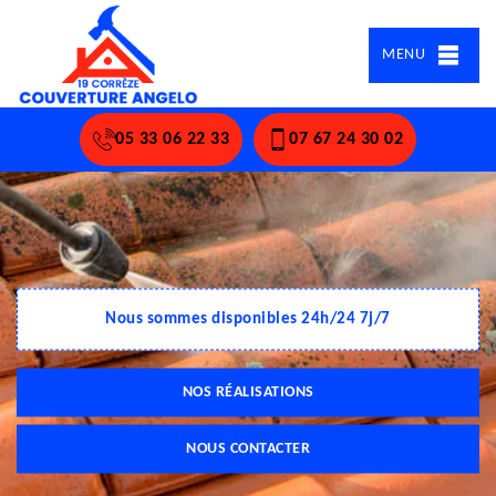
MENU
05 33 06 22 33
07 67 24 30 02
Nous sommes disponibles 24h/24 7j/7
NOS RÉALISATIONS
NOUS CONTACTER