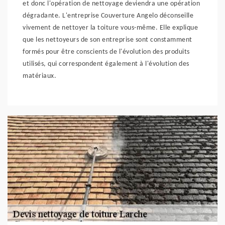
et donc l'opération de nettoyage deviendra une opération
dégradante. L'entreprise Couverture Angelo déconseille
vivement de nettoyer la toiture vous-même. Elle explique
que les nettoyeurs de son entreprise sont constamment
formés pour être conscients de l'évolution des produits
utilisés, qui correspondent également à l'évolution des
matériaux.