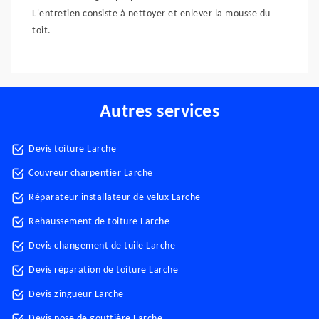
L'entretien consiste à nettoyer et enlever la mousse du
toit.
Autres services
Devis toiture Larche
Couvreur charpentier Larche
Réparateur installateur de velux Larche
Rehaussement de toiture Larche
Devis changement de tuile Larche
Devis réparation de toiture Larche
Devis zingueur Larche
Devis pose de gouttière Larche