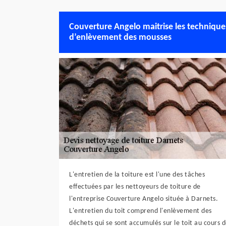
Couverture Angelo maitrise les technique
d’enlèvement des mousses
L'entretien de la toiture est l'une des tâches
effectuées par les nettoyeurs de toiture de
l'entreprise Couverture Angelo située à Darnets.
L'entretien du toit comprend l'enlèvement des
déchets qui se sont accumulés sur le toit au cours 