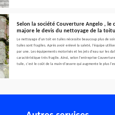
Selon la société Couverture Angelo , le
majore le devis du nettoyage de la toitu
Le nettoyage d'un toit en tuiles nécessite beaucoup plus de soi
tuiles sont fragiles. Après avoir enlevé la saleté, l’équipe util
par une. Les équipements motorisés et les jets d'eau sur les dal
caractéristique très fragile. Ainsi, selon l'entreprise Couvertu
tuile, c'est le coût de la main-d'œuvre qui augmente le plus l'e