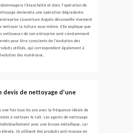
ndommagera l'étanchéité et donc l'opération de
ettoyage deviendra une opération dégradante.
'entreprise Couverture Angelo déconseille vivement
e nettoyer la toiture vous-même. Elle explique que
es nettoyeurs de son entreprise sont constamment
ormés pour être conscients de l'évolution des
roduits utilisés, qui correspondent également à
'évolution des matériaux.
e devis de nettoyage d’une
 une fois tous les ans avec la fréquence idéale de
nsiste à nettoyer le toit. Les agents de nettoyage
s individuellement avec une brosse métallique, car
élevée. Ils utilisent des produits anti-mousse en