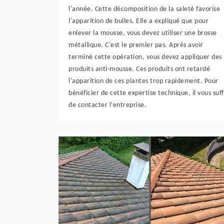
l'année. Cette décomposition de la saleté favorise
l'apparition de bulles. Elle a expliqué que pour
enlever la mousse, vous devez utiliser une brosse
métallique. C'est le premier pas. Après avoir
terminé cette opération, vous devez appliquer des
produits anti-mousse. Ces produits ont retardé
l'apparition de ces plantes trop rapidement. Pour
bénéficier de cette expertise technique, il vous suff
de contacter l'entreprise.