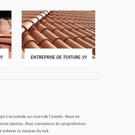
19
ENTREPRISE DE TOITURE 19
DEVI
é qui s'accumule au cours de l'année. Nous ne
res plantes. Pour convaincre les propriétaires
t enlever la mousse du toit.