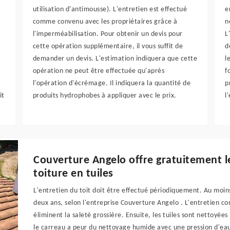
utilisation d'antimousse). L'entretien est effectué
e
comme convenu avec les propriétaires grâce à
n
l'imperméabilisation. Pour obtenir un devis pour
L
cette opération supplémentaire, il vous suffit de
d
demander un devis. L'estimation indiquera que cette
l
opération ne peut être effectuée qu'après
f
l'opération d'écrémage. Il indiquera la quantité de
p
it
produits hydrophobes à appliquer avec le prix.
l
Couverture Angelo offre gratuitement l
toiture en tuiles
L'entretien du toit doit être effectué périodiquement. Au moins
deux ans, selon l'entreprise Couverture Angelo . L'entretien co
éliminent la saleté grossière. Ensuite, les tuiles sont nettoyée
le carreau a peur du nettoyage humide avec une pression d'eau 