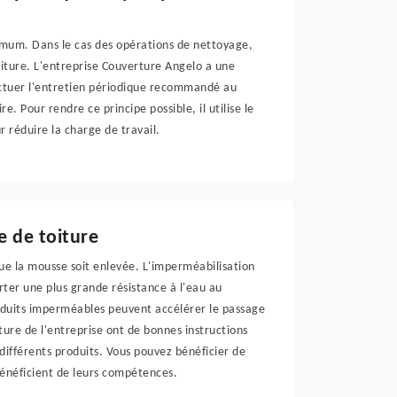
nimum. Dans le cas des opérations de nettoyage,
oiture. L'entreprise Couverture Angelo a une
fectuer l'entretien périodique recommandé au
re. Pour rendre ce principe possible, il utilise le
r réduire la charge de travail.
e de toiture
ue la mousse soit enlevée. L'imperméabilisation
ter une plus grande résistance à l'eau au
roduits imperméables peuvent accélérer le passage
iture de l'entreprise ont de bonnes instructions
e différents produits. Vous pouvez bénéficier de
néficient de leurs compétences.