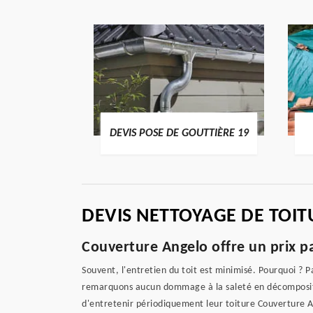
ENTIER 19
DEVIS POSE DE GOUTTIÈRE 19
DEVIS NETTOYAGE DE TOIT
Couverture Angelo offre un prix pa
Souvent, l'entretien du toit est minimisé. Pourquoi ? P
remarquons aucun dommage à la saleté en décomposition
d'entretenir périodiquement leur toiture Couverture An