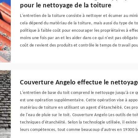
pour le nettoyage de la toiture
L'entretien de la toiture consiste à nettoyer et écumer au mi
cela dépend du matériau de la toiture, mais aussi du type de t
politique à faible coût pour encourager les propriétaires à ef
moins une fois par an et les aider dans ce qui n'est pas obligatoi
coût de revient des produits et contrôle le temps de travail pou
Couverture Angelo effectue le nettoyag
L'entretien de base du toit comprend le nettoyage jusqu'à ce q
est une opération supplémentaire. Cette opération vise à appor
matériau de toiture en utilisant un agent d'étanchéité. Ces p
de l'eau de pluie sur le toit. Couverture Angelo Les outils de to
techniques d'étanchéité. Selon la technologie utilisée, il exist
leurs compétences, tout comme beaucoup d'autres en 19300 bé