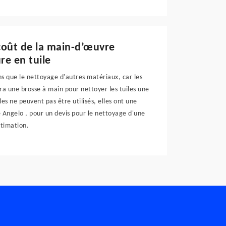
 coût de la main-d’œuvre
re en tuile
ns que le nettoyage d'autres matériaux, car les
isera une brosse à main pour nettoyer les tuiles une
les ne peuvent pas être utilisés, elles ont une
re Angelo , pour un devis pour le nettoyage d'une
stimation.