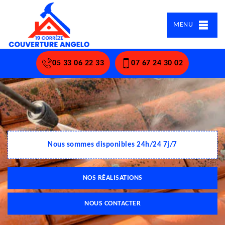
MENU
05 33 06 22 33
07 67 24 30 02
Nous sommes disponibles 24h/24 7j/7
NOS RÉALISATIONS
NOUS CONTACTER