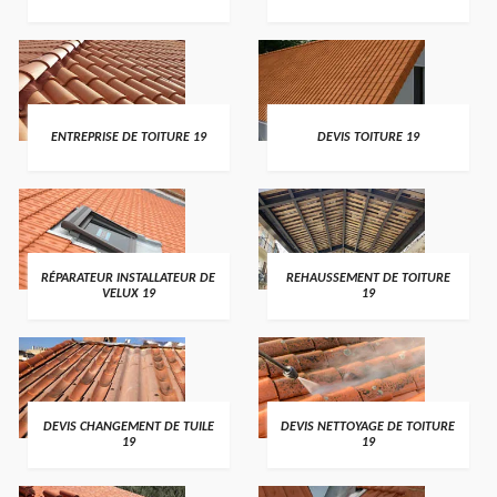
ENTREPRISE DE TOITURE 19
DEVIS TOITURE 19
RÉPARATEUR INSTALLATEUR DE
REHAUSSEMENT DE TOITURE
VELUX 19
19
DEVIS CHANGEMENT DE TUILE
DEVIS NETTOYAGE DE TOITURE
19
19