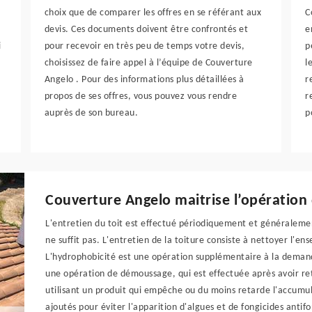
choix que de comparer les offres en se référant aux
C
devis. Ces documents doivent être confrontés et
e
i
pour recevoir en très peu de temps votre devis,
p
choisissez de faire appel à l’équipe de Couverture
l
Angelo . Pour des informations plus détaillées à
r
propos de ses offres, vous pouvez vous rendre
r
auprès de son bureau.
p
Couverture Angelo maitrise l’opératio
L'entretien du toit est effectué périodiquement et généralemen
ne suffit pas. L'entretien de la toiture consiste à nettoyer l'en
L'hydrophobicité est une opération supplémentaire à la demand
une opération de démoussage, qui est effectuée après avoir re
utilisant un produit qui empêche ou du moins retarde l'accumu
ajoutés pour éviter l'apparition d'algues et de fongicides antif