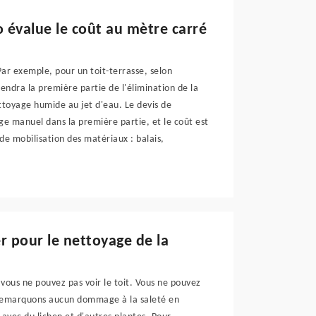
o évalue le coût au mètre carré
ar exemple, pour un toit-terrasse, selon
ndra la première partie de l'élimination de la
nettoyage humide au jet d'eau. Le devis de
age manuel dans la première partie, et le coût est
de mobilisation des matériaux : balais,
r pour le nettoyage de la
 vous ne pouvez pas voir le toit. Vous ne pouvez
e remarquons aucun dommage à la saleté en