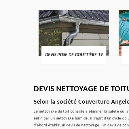
ENTIER 19
DEVIS POSE DE GOUTTIÈRE 19
DEVIS NETTOYAGE DE TOI
Selon la société Couverture Angelo
Le nettoyage du toit consiste à éliminer la saleté qui 
enfin par un nettoyage humide. Il s'agit d'un cycle ob
d'abord établir un devis de nettoyage. Un devis de contr