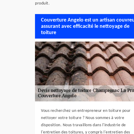
produit.
Couverture Angelo est un artisan couvre
assurant avec efficacité le nettoyage de
toiture
Vous recherchez un entrepreneur en toiture pour
nettoyer votre toiture ? Nous sommes à votre
disposition. Nous travaillons dans l'industrie de
l'entretien des toitures, y compris l'entretien des