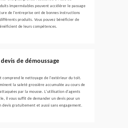
roduits imperméables peuvent accélérer le passage
iture de l'entreprise ont de bonnes instructions
e différents produits. Vous pouvez bénéficier de
néficient de leurs compétences.
n devis de démoussage
it comprend le nettoyage de l'extérieur du toit.
minent la saleté grossière accumulée au cours de
s attaquées par la mousse. L'utilisation d'agents
le, il vous suffit de demander un devis pour un
un devis gratuitement et aussi sans engagement.