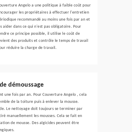
ouverture Angelo a une politique à faible coût pour
ncourager les propriétaires à effectuer l'entretien
ériodique recommandé au moins une fois par an et
es aider dans ce qui n'est pas obligatoire. Pour
endre ce principe possible, il utilise le coût de
evient des produits et contrôle le temps de travail
our réduire la charge de travail.
n de démoussage
t une fois par an. Pour Couverture Angelo , cela
semble de la toiture puis à enlever la mousse.
e. Le nettoyage doit toujours se terminer par
tiré manuellement les mousses. Cela se fait en
lation de mousse. Des algicides peuvent être
ongiques.