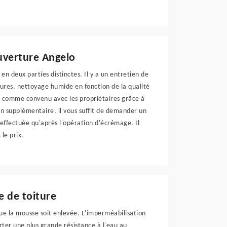
uverture Angelo
 en deux parties distinctes. Il y a un entretien de
ssures, nettoyage humide en fonction de la qualité
ué comme convenu avec les propriétaires grâce à
on supplémentaire, il vous suffit de demander un
 effectuée qu'après l'opération d'écrémage. Il
le prix.
e de toiture
ue la mousse soit enlevée. L'imperméabilisation
ter une plus grande résistance à l'eau au