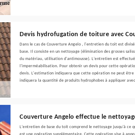
Devis hydrofugation de toiture avec Co
Dans le cas de Couverture Angelo , l'entretien du toit est divisé
base. Il consiste en un nettoyage (élimination des grosses sali
du matériau, utilisation d'antimousse). L'entretien est effect
l'imperméabilisation. Pour obtenir un devis pour cette opérati
devis. L'estimation indiquera que cette opération ne peut être
indiquera la quantité de produits hydrophobes à appliquer avec 
Couverture Angelo effectue le nettoyag
L'entretien de base du toit comprend le nettoyage jusqu'à ce q
est une opération supplémentaire. Cette opération vise à appor