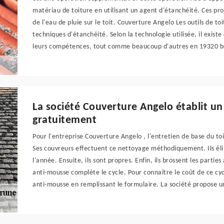
matériau de toiture en utilisant un agent d'étanchéité. Ces p
de l'eau de pluie sur le toit. Couverture Angelo Les outils de to
techniques d'étanchéité. Selon la technologie utilisée, il exist
leurs compétences, tout comme beaucoup d'autres en 19320 bé
La société Couverture Angelo établit u
gratuitement
Pour l'entreprise Couverture Angelo , l'entretien de base du to
Ses couvreurs effectuent ce nettoyage méthodiquement. Ils éli
l'année. Ensuite, ils sont propres. Enfin, ils brossent les partie
anti-mousse complète le cycle. Pour connaître le coût de ce cyc
anti-mousse en remplissant le formulaire. La société propose 