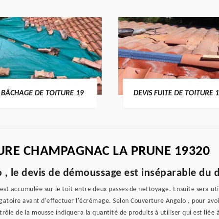
BÂCHAGE DE TOITURE 19
DEVIS FUITE DE TOITURE 
TURE CHAMPAGNAC LA PRUNE 19320
 , le devis de démoussage est inséparable du d
s'est accumulée sur le toit entre deux passes de nettoyage. Ensuite sera ut
ligatoire avant d'effectuer l'écrémage. Selon Couverture Angelo , pour avo
ôle de la mousse indiquera la quantité de produits à utiliser qui est liée à