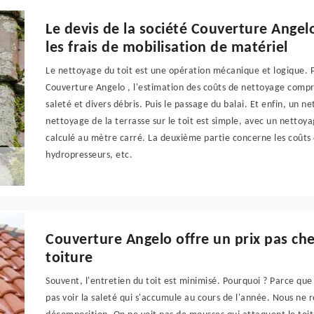
Le devis de la société Couverture Angel
les frais de mobilisation de matériel
Le nettoyage du toit est une opération mécanique et logique. P
Couverture Angelo , l'estimation des coûts de nettoyage compre
saleté et divers débris. Puis le passage du balai. Et enfin, un 
nettoyage de la terrasse sur le toit est simple, avec un nettoy
calculé au mètre carré. La deuxième partie concerne les coûts 
hydropresseurs, etc.
Couverture Angelo offre un prix pas che
toiture
Souvent, l'entretien du toit est minimisé. Pourquoi ? Parce que
pas voir la saleté qui s'accumule au cours de l'année. Nous n