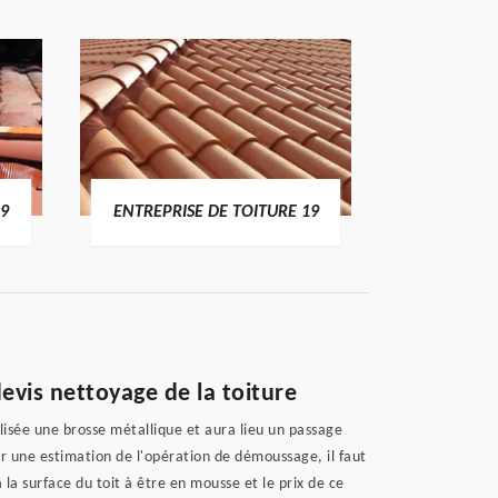
19
ENTREPRISE DE TOITURE 19
DEVI
evis nettoyage de la toiture
ilisée une brosse métallique et aura lieu un passage
ir une estimation de l'opération de démoussage, il faut
 la surface du toit à être en mousse et le prix de ce