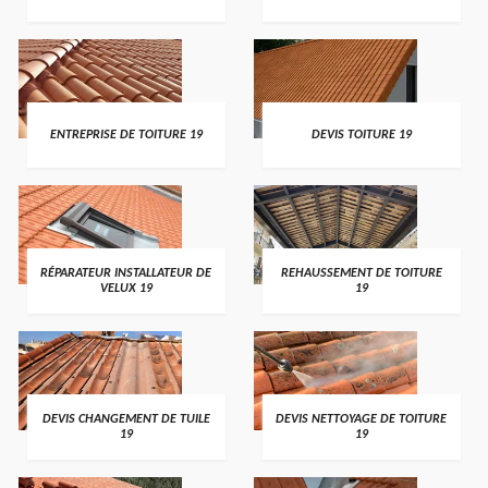
ENTREPRISE DE TOITURE 19
DEVIS TOITURE 19
RÉPARATEUR INSTALLATEUR DE
REHAUSSEMENT DE TOITURE
VELUX 19
19
DEVIS CHANGEMENT DE TUILE
DEVIS NETTOYAGE DE TOITURE
19
19