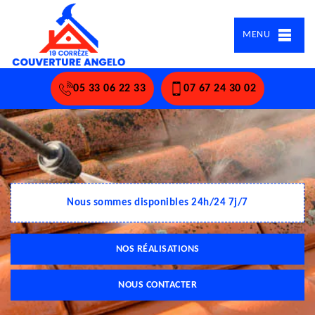
MENU
05 33 06 22 33
07 67 24 30 02
Nous sommes disponibles 24h/24 7j/7
NOS RÉALISATIONS
NOUS CONTACTER