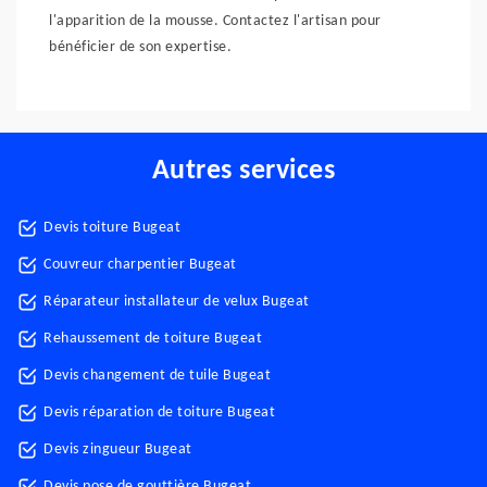
l'apparition de la mousse. Contactez l'artisan pour
bénéficier de son expertise.
Autres services
Devis toiture Bugeat
Couvreur charpentier Bugeat
Réparateur installateur de velux Bugeat
Rehaussement de toiture Bugeat
Devis changement de tuile Bugeat
Devis réparation de toiture Bugeat
Devis zingueur Bugeat
Devis pose de gouttière Bugeat