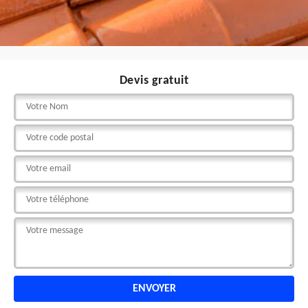
Devis gratuit