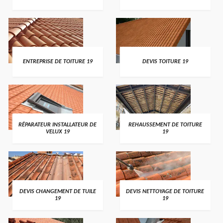
ENTREPRISE DE TOITURE 19
DEVIS TOITURE 19
RÉPARATEUR INSTALLATEUR DE
REHAUSSEMENT DE TOITURE
VELUX 19
19
DEVIS CHANGEMENT DE TUILE
DEVIS NETTOYAGE DE TOITURE
19
19