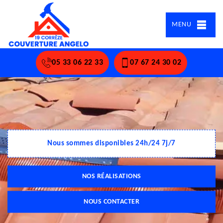
MENU
05 33 06 22 33
07 67 24 30 02
Nous sommes disponibles 24h/24 7j/7
NOS RÉALISATIONS
NOUS CONTACTER