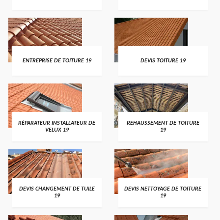
ENTREPRISE DE TOITURE 19
DEVIS TOITURE 19
RÉPARATEUR INSTALLATEUR DE
REHAUSSEMENT DE TOITURE
VELUX 19
19
DEVIS CHANGEMENT DE TUILE
DEVIS NETTOYAGE DE TOITURE
19
19