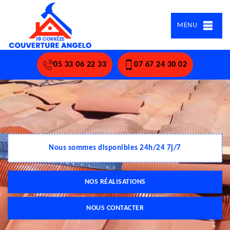
MENU
05 33 06 22 33
07 67 24 30 02
Nous sommes disponibles 24h/24 7j/7
NOS RÉALISATIONS
NOUS CONTACTER