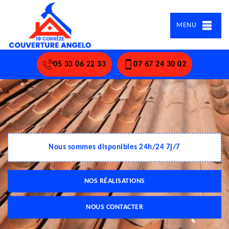
MENU
05 33 06 22 33
07 67 24 30 02
Nous sommes disponibles 24h/24 7j/7
NOS RÉALISATIONS
NOUS CONTACTER