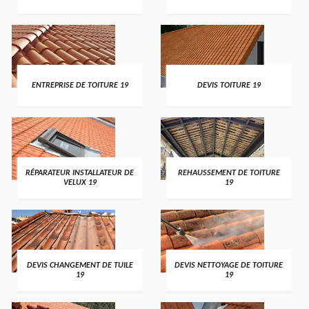
ENTREPRISE DE TOITURE 19
DEVIS TOITURE 19
RÉPARATEUR INSTALLATEUR DE
REHAUSSEMENT DE TOITURE
VELUX 19
19
DEVIS CHANGEMENT DE TUILE
DEVIS NETTOYAGE DE TOITURE
19
19