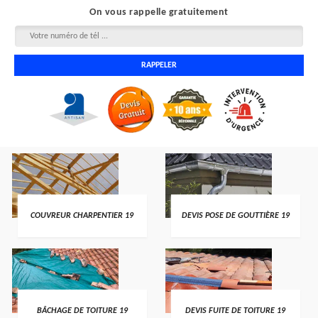
On vous rappelle gratuitement
COUVREUR CHARPENTIER 19
DEVIS POSE DE GOUTTIÈRE 19
BÂCHAGE DE TOITURE 19
DEVIS FUITE DE TOITURE 19