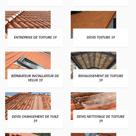
ENTREPRISE DE TOITURE 19
DEVIS TOITURE 19
RÉPARATEUR INSTALLATEUR DE
REHAUSSEMENT DE TOITURE
VELUX 19
19
DEVIS CHANGEMENT DE TUILE
DEVIS NETTOYAGE DE TOITURE
19
19