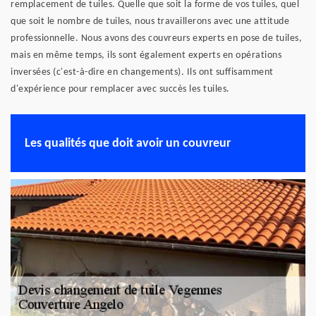
remplacement de tuiles. Quelle que soit la forme de vos tuiles, quel
que soit le nombre de tuiles, nous travaillerons avec une attitude
professionnelle. Nous avons des couvreurs experts en pose de tuiles,
mais en même temps, ils sont également experts en opérations
inversées (c'est-à-dire en changements). Ils ont suffisamment
d'expérience pour remplacer avec succès les tuiles.
Les qualités que doit avoir un couvreur