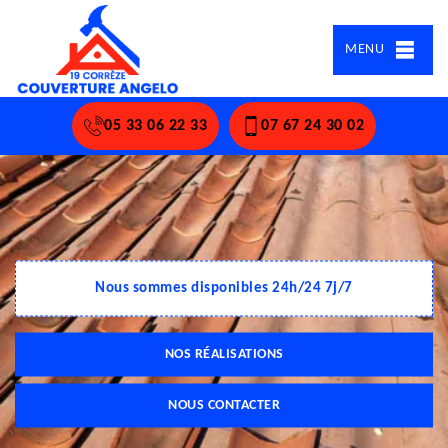
MENU
05 33 06 22 33
07 67 24 30 02
Nous sommes disponibles 24h/24 7j/7
NOS RÉALISATIONS
NOUS CONTACTER