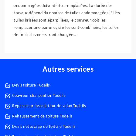
endommagées doivent être remplacées. La durée des
travaux dépend du nombre de tuiles endommagées. Si les
tuiles brisées sont éparpillées, le couvreur doit les
remplacer une par une; si elles sont combinées, les tuiles
de toute la zone seront changées.
Autres services
Devis toiture Tudeils
Couvreur charpentier Tudeils
Réparateur installateur de velux Tudeils
Rehaussement de toiture Tudeils
Devis nettoyage de toiture Tudeils