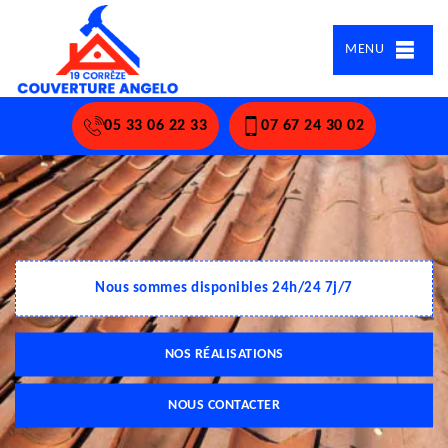
MENU
05 33 06 22 33
07 67 24 30 02
Nous sommes disponibles 24h/24 7j/7
NOS RÉALISATIONS
NOUS CONTACTER