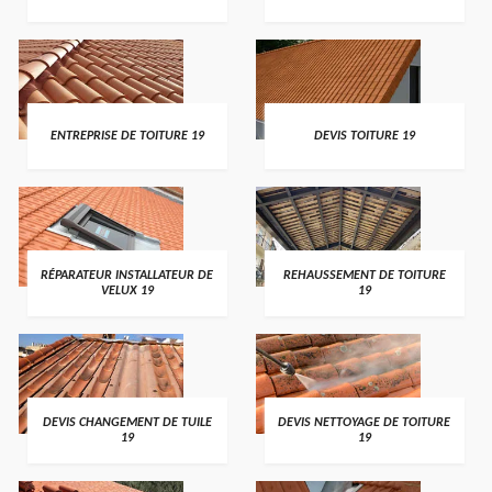
ENTREPRISE DE TOITURE 19
DEVIS TOITURE 19
RÉPARATEUR INSTALLATEUR DE
REHAUSSEMENT DE TOITURE
VELUX 19
19
DEVIS CHANGEMENT DE TUILE
DEVIS NETTOYAGE DE TOITURE
19
19