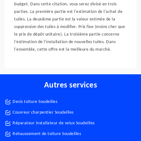
budget. Dans cette citation, vous serez divisé en trois
parties. La première partie est l'estimation de l'achat de
tuiles. La deuxième partie est la valeur estimée de la
suppression des tuiles à modifier. Prix fixe (moins cher que
le prix de dépôt unitaire). La troisième partie concerne
l'estimation de l'installation de nouvelles tuiles. Dans
l'ensemble, cette offre est la meilleure du marché.
Autres services
Devis toiture Soudeilles
Couvreur charpentier Soudeilles
Réparateur installateur de velux Soudeilles
Rehaussement de toiture Soudeilles