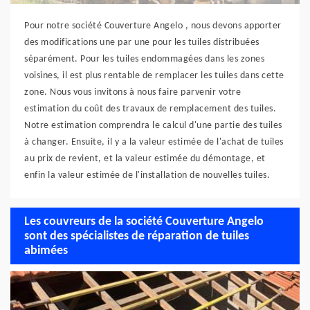
Pour notre société Couverture Angelo , nous devons apporter
des modifications une par une pour les tuiles distribuées
séparément. Pour les tuiles endommagées dans les zones
voisines, il est plus rentable de remplacer les tuiles dans cette
zone. Nous vous invitons à nous faire parvenir votre
estimation du coût des travaux de remplacement des tuiles.
Notre estimation comprendra le calcul d'une partie des tuiles
à changer. Ensuite, il y a la valeur estimée de l'achat de tuiles
au prix de revient, et la valeur estimée du démontage, et
enfin la valeur estimée de l'installation de nouvelles tuiles.
Les couvreurs de la société Couverture Angelo
sont des spécialistes de réparation de tuiles
abimées