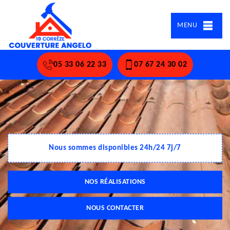
MENU
05 33 06 22 33
07 67 24 30 02
Nous sommes disponibles 24h/24 7j/7
NOS RÉALISATIONS
NOUS CONTACTER