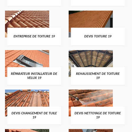
ENTREPRISE DE TOITURE 19
DEVIS TOITURE 19
RÉPARATEUR INSTALLATEUR DE
REHAUSSEMENT DE TOITURE
VELUX 19
19
DEVIS CHANGEMENT DE TUILE
DEVIS NETTOYAGE DE TOITURE
19
19