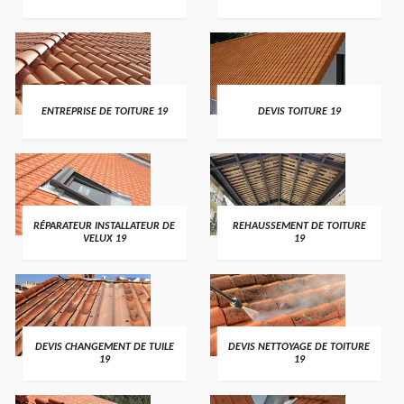
ENTREPRISE DE TOITURE 19
DEVIS TOITURE 19
RÉPARATEUR INSTALLATEUR DE
REHAUSSEMENT DE TOITURE
VELUX 19
19
DEVIS CHANGEMENT DE TUILE
DEVIS NETTOYAGE DE TOITURE
19
19