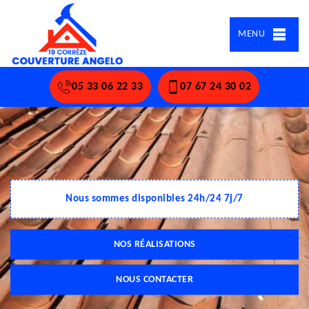
MENU
05 33 06 22 33
07 67 24 30 02
Nous sommes disponibles 24h/24 7j/7
NOS RÉALISATIONS
NOUS CONTACTER