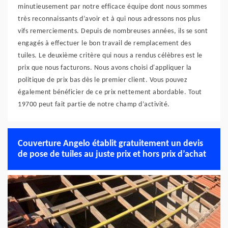
minutieusement par notre efficace équipe dont nous sommes
très reconnaissants d’avoir et à qui nous adressons nos plus
vifs remerciements. Depuis de nombreuses années, ils se sont
engagés à effectuer le bon travail de remplacement des
tuiles. Le deuxième critère qui nous a rendus célèbres est le
prix que nous facturons. Nous avons choisi d'appliquer la
politique de prix bas dès le premier client. Vous pouvez
également bénéficier de ce prix nettement abordable. Tout
19700 peut fait partie de notre champ d’activité.
Couverture Angelo établit gratuitement un devis
de pose de tuiles au juste prix et hors prix d’achat