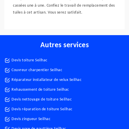
cassées une à une. Confiez le travail de remplacement des
tuiles à cet artisan. Vous serez satisfait.
Autres services
Devis toiture Seilhac
Couvreur charpentier Seilhac
Réparateur installateur de velux Seilhac
Rehaussement de toiture Seilhac
Devis nettoyage de toiture Seilhac
Devis réparation de toiture Seilhac
Devis zingueur Seilhac
Devis pose de gouttière Seilhac