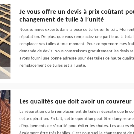
Je vous offre un devis à prix coûtant pou
changement de tuile à l’unité
Nous sommes experts dans la pose de tuiles sur le toit. Mon e
réputation. De plus, que vous remplaciez une partie ou la totali
remplacer vos tuiles à tout moment. Pour comprendre mes frais
demande de devis. Nous construisons gratuitement les devis requ
avons fourni une bonne adresse pour des tuiles de haute qualité
remplacement de tuiles est à l'unité.
Les qualités que doit avoir un couvreur
La réparation ou le remplacement de tuiles nécessite que le c
cette opération. En fait, cette opération peut être dangereuse.
d'équipements de sécurité pour éviter les chutes. Les autres 
également être très habiles. C'est pourquoi le changement de t