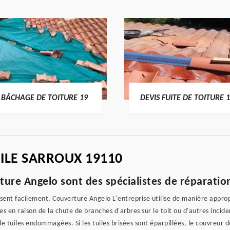
DEVIS FUITE DE TOITURE 19
ENTREPRISE DE TOIT
ILE SARROUX 19110
ture Angelo sont des spécialistes de réparatio
ssent facilement. Couverture Angelo L'entreprise utilise de manière appro
es en raison de la chute de branches d'arbres sur le toit ou d'autres inci
uiles endommagées. Si les tuiles brisées sont éparpillées, le couvreur do