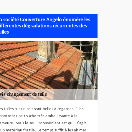
a société Couverture Angelo énumère les
ifférentes dégradations récurrentes des
uiles
es tuiles sur un toit sont belles à regarder. Elles
pportent une touche très embellissante à la
emeure. Mais le seul inconvénient est qu'il s'agit
'un matériau fragile. Le temps suffit à les abimer.