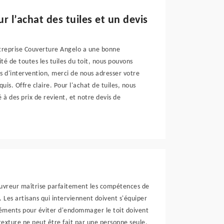
r l’achat des tuiles et un devis
ntreprise Couverture Angelo a une bonne
té de toutes les tuiles du toit, nous pouvons
 d'intervention, merci de nous adresser votre
is. Offre claire. Pour l'achat de tuiles, nous
 à des prix de revient, et notre devis de
ouvreur maîtrise parfaitement les compétences de
 Les artisans qui interviennent doivent s'équiper
éléments pour éviter d'endommager le toit doivent
exture ne peut être fait par une personne seule,