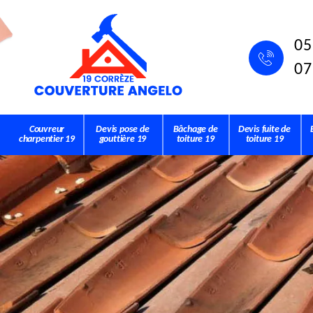
05
07
Couvreur
Devis pose de
Bâchage de
Devis fuite de
charpentier 19
gouttière 19
toiture 19
toiture 19