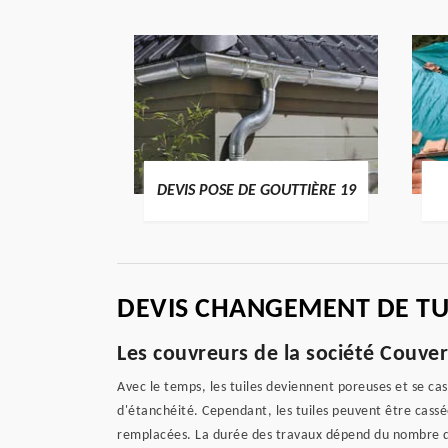
DE GOUTTIÈRE 19
BÂCHAGE DE TOITURE 19
DEVIS CHANGEMENT DE TU
Les couvreurs de la société Couver
Avec le temps, les tuiles deviennent poreuses et se ca
d'étanchéité. Cependant, les tuiles peuvent être cassé
remplacées. La durée des travaux dépend du nombre de t