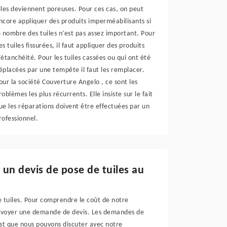
lles deviennent poreuses. Pour ces cas, on peut
ncore appliquer des produits imperméabilisants si
e nombre des tuiles n’est pas assez important. Pour
es tuiles fissurées, il faut appliquer des produits
’étanchéité. Pour les tuiles cassées ou qui ont été
éplacées par une tempête il faut les remplacer.
our la société Couverture Angelo , ce sont les
roblèmes les plus récurrents. Elle insiste sur le fait
ue les réparations doivent être effectuées par un
rofessionnel.
un devis de pose de tuiles au
e tuiles. Pour comprendre le coût de notre
d'envoyer une demande de devis. Les demandes de
est que nous pouvons discuter avec notre