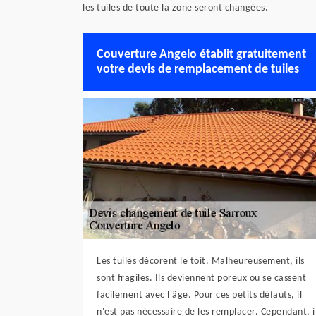
les tuiles de toute la zone seront changées.
Couverture Angelo établit gratuitement
votre devis de remplacement de tuiles
Les tuiles décorent le toit. Malheureusement, ils
sont fragiles. Ils deviennent poreux ou se cassent
facilement avec l'âge. Pour ces petits défauts, il
n'est pas nécessaire de les remplacer. Cependant, i