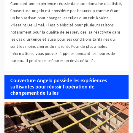
Cumulant une expérience réussie dans son domaine d’activité,
Couverture Angelo est considéré par beaucoup comme étant
un bon artisan pour changer les tuiles d’un toit à Saint
Priesaint De Gimel. Il est plébiscité pour plusieurs raisons,
notamment pour la qualité de ses services, sa réactivité dans
les cas d’urgence et aussi pour ses conditions tarifaires qui
sont les moins chères du marché. Pour de plus amples
informations, vous pouvez l’appeler pendant les heures de
bureau. Il peut vous préparer un devis détaillé.
Couverture Angelo possède les expériences
suffisantes pour réussir l’opération de
changement de tuiles