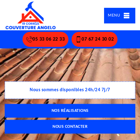
MENU
05 33 06 22 33
07 67 24 30 02
Nous sommes disponibles 24h/24 7j/7
NOS RÉALISATIONS
NOUS CONTACTER