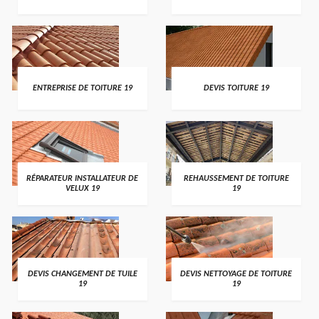
ENTREPRISE DE TOITURE 19
DEVIS TOITURE 19
RÉPARATEUR INSTALLATEUR DE
REHAUSSEMENT DE TOITURE
VELUX 19
19
DEVIS CHANGEMENT DE TUILE
DEVIS NETTOYAGE DE TOITURE
19
19