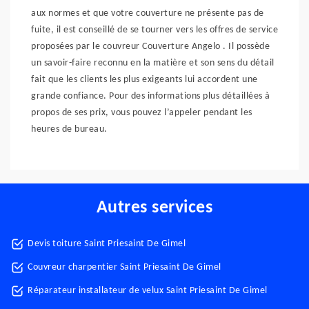
aux normes et que votre couverture ne présente pas de
fuite, il est conseillé de se tourner vers les offres de service
proposées par le couvreur Couverture Angelo . Il possède
un savoir-faire reconnu en la matière et son sens du détail
fait que les clients les plus exigeants lui accordent une
grande confiance. Pour des informations plus détaillées à
propos de ses prix, vous pouvez l’appeler pendant les
heures de bureau.
Autres services
Devis toiture Saint Priesaint De Gimel
Couvreur charpentier Saint Priesaint De Gimel
Réparateur installateur de velux Saint Priesaint De Gimel