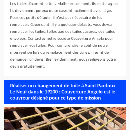
Les tuiles décorent le toit. Malheureusement, ils sont fragiles.
Ils deviennent poreux ou se cassent facilement avec l'âge.
Pour ces petits défauts, il n'est pas nécessaire de les
remplacer. Cependant, il y a quelques défauts, vous devez
remplacer les tuiles, telles que des tuiles cassées, des tuiles
envolées. Contactez notre société Couverture Angelo pour
remplacer vos tuiles. Pour comprendre le coût de notre
intervention lors du remplacement des tuiles, il suffit de
demander un devis. Bien évidemment, nous rédigeons votre
devis gratuitement.
Réaliser un changement de tuile à Saint Pardoux
Le Neuf dans le 19200 : Couverture Angelo est le
couvreur désigné pour ce type de mission