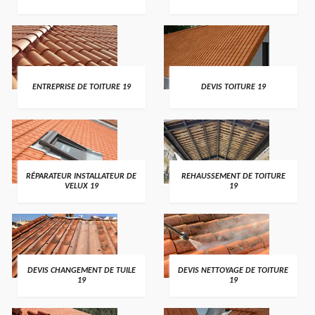
ENTREPRISE DE TOITURE 19
DEVIS TOITURE 19
RÉPARATEUR INSTALLATEUR DE
REHAUSSEMENT DE TOITURE
VELUX 19
19
DEVIS CHANGEMENT DE TUILE
DEVIS NETTOYAGE DE TOITURE
19
19