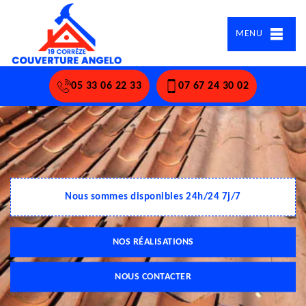
MENU
05 33 06 22 33
07 67 24 30 02
Nous sommes disponibles 24h/24 7j/7
NOS RÉALISATIONS
NOUS CONTACTER