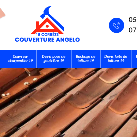
05
07
Couvreur
Devis pose de
Bâchage de
Devis fuite de
charpentier 19
gouttière 19
toiture 19
toiture 19