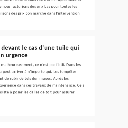
e nous facturions des prix bas pour toutes les
ilisons des prix bon marché dans l'intervention.
 devant le cas d’une tuile qui
en urgence
t malheureusement, ce n’est pas fictif. Dans les
ela peut arriver à n'importe qui. Les tempêtes
t de subir de tels dommages. Après les
expérience dans ces travaux de maintenance. Cela
iste à poser les dalles de toit pour assurer