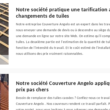
Notre société pratique une tarification
changements de tuiles
Notre entreprise Couverture Angelo est un expert dans les trava
nous envoyer une demande de devis ou à descendre au siège dan
une demande en ligne sur notre site Web. On estime qu'il compr
tuiles. La deuxième partie est l'estimation de la quantité de tui
fonction de l'intensité du travail. Et le coût estimé de l'install
nous utilisons des prix vraiment raisonnables.
Notre société Couverture Angelo appliq
prix pas chers
Besoin de remplacer des tuiles cassées ? Confiez-nous ce travail
Couverture Angelo . Nos couvreurs rendent ce travail parfait. P
votre projet, nous vous invitons à nous adresser une demande 