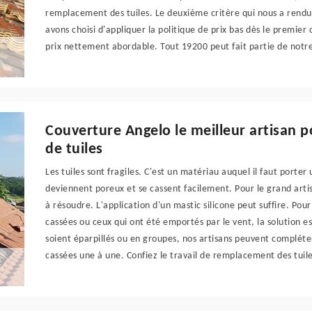
remplacement des tuiles. Le deuxième critère qui nous a rendus
avons choisi d'appliquer la politique de prix bas dès le premie
prix nettement abordable. Tout 19200 peut fait partie de notr
Couverture Angelo le meilleur artisan 
de tuiles
Les tuiles sont fragiles. C'est un matériau auquel il faut porter
deviennent poreux et se cassent facilement. Pour le grand artis
à résoudre. L'application d'un mastic silicone peut suffire. Pou
cassées ou ceux qui ont été emportés par le vent, la solution e
soient éparpillés ou en groupes, nos artisans peuvent complét
cassées une à une. Confiez le travail de remplacement des tuiles