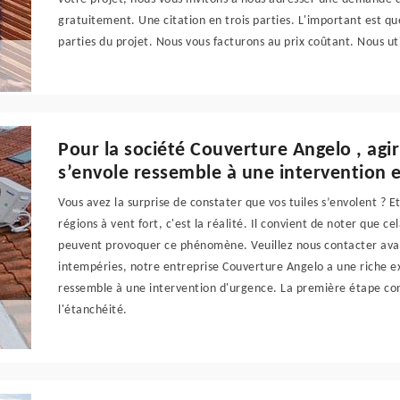
gratuitement. Une citation en trois parties. L'important est qu
parties du projet. Nous vous facturons au prix coûtant. Nous ut
Pour la société Couverture Angelo , agir
s’envole ressemble à une intervention 
Vous avez la surprise de constater que vos tuiles s’envolent ? E
régions à vent fort, c'est la réalité. Il convient de noter que c
peuvent provoquer ce phénomène. Veuillez nous contacter avan
intempéries, notre entreprise Couverture Angelo a une riche 
ressemble à une intervention d'urgence. La première étape cons
l'étanchéité.