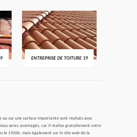
19
ENTREPRISE DE TOITURE 19
DEVI
e ou sur une surface importante sont réalisés avec
Vous serez avantagés, car il réalise gratuitement votre
s le 19200, mais également sur le site web de la