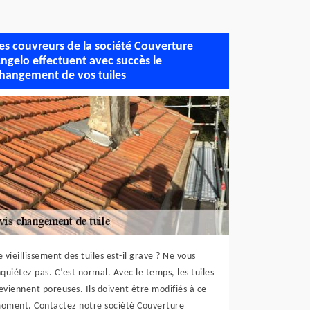
es couvreurs de la société Couverture
ngelo effectuent avec succès le
hangement de vos tuiles
e vieillissement des tuiles est-il grave ? Ne vous
nquiétez pas. C’est normal. Avec le temps, les tuiles
eviennent poreuses. Ils doivent être modifiés à ce
oment. Contactez notre société Couverture