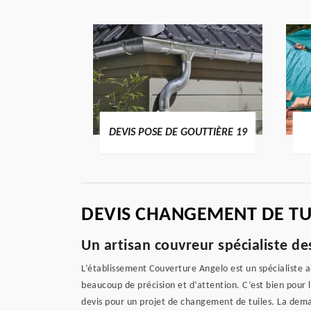
ENTIER 19
DEVIS POSE DE GOUTTIÈRE 19
DEVIS CHANGEMENT DE TUI
Un artisan couvreur spécialiste d
L’établissement Couverture Angelo est un spécialiste a
beaucoup de précision et d’attention. C’est bien pour 
devis pour un projet de changement de tuiles. La dema