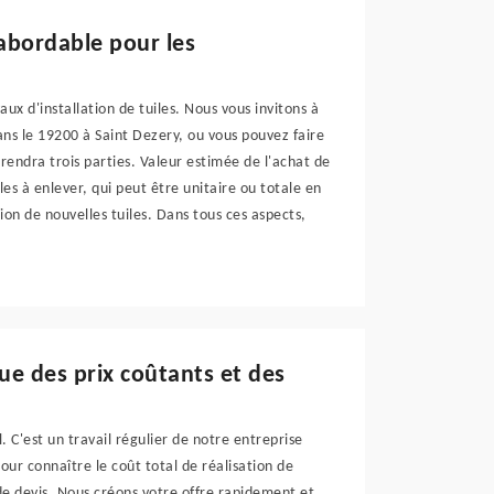
 abordable pour les
ux d'installation de tuiles. Nous vous invitons à
s le 19200 à Saint Dezery, ou vous pouvez faire
endra trois parties. Valeur estimée de l'achat de
les à enlever, qui peut être unitaire ou totale en
ation de nouvelles tuiles. Dans tous ces aspects,
ue des prix coûtants et des
. C'est un travail régulier de notre entreprise
our connaître le coût total de réalisation de
de devis. Nous créons votre offre rapidement et