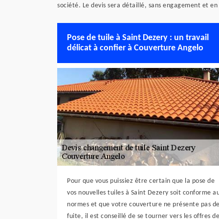
société. Le devis sera détaillé, sans engagement et e
Pose de tuile à Saint Dezery : un travail
délicat à confier à Couverture Angelo
Pour que vous puissiez être certain que la pose de
vos nouvelles tuiles à Saint Dezery soit conforme a
normes et que votre couverture ne présente pas d
fuite, il est conseillé de se tourner vers les offres d