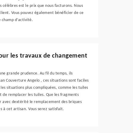
 célèbres est le prix que nous facturons. Nous
r client. Vous pouvez également bénéficier de ce
e champ d’activité.
pour les travaux de changement
 une grande prudence. Au fil du temps, ils
an Couverture Angelo , ces situations sont faciles
r les situations plus compliquées, comme les tuiles
st de remplacer les tuiles. Que les fragments
er avec dextérité le remplacement des briques
 à cet artisan. Vous serez satisfait.