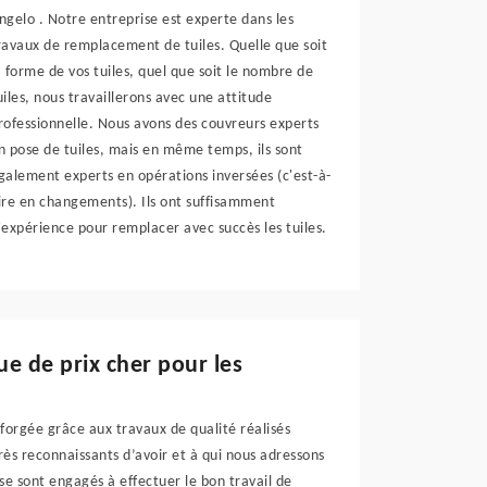
ngelo . Notre entreprise est experte dans les
ravaux de remplacement de tuiles. Quelle que soit
a forme de vos tuiles, quel que soit le nombre de
uiles, nous travaillerons avec une attitude
rofessionnelle. Nous avons des couvreurs experts
n pose de tuiles, mais en même temps, ils sont
galement experts en opérations inversées (c'est-à-
ire en changements). Ils ont suffisamment
'expérience pour remplacer avec succès les tuiles.
e de prix cher pour les
forgée grâce aux travaux de qualité réalisés
s reconnaissants d’avoir et à qui nous adressons
se sont engagés à effectuer le bon travail de